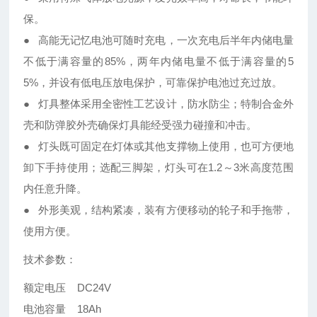
保。
● 高能无记忆电池可随时充电，一次充电后半年内储电量
不低于满容量的85%，两年内储电量不低于满容量的5
5%，并设有低电压放电保护，可靠保护电池过充过放。
● 灯具整体采用全密性工艺设计，防水防尘；特制合金外
壳和防弹胶外壳确保灯具能经受强力碰撞和冲击。
● 灯头既可固定在灯体或其他支撑物上使用，也可方便地
卸下手持使用；选配三脚架，灯头可在1.2～3米高度范围
内任意升降。
● 外形美观，结构紧凑，装有方便移动的轮子和手拖带，
使用方便。
技术参数：
额定电压 DC24V
电池容量 18Ah