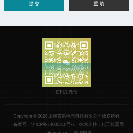
扫码加微信
Copyright © 2026 上海言泉电气科技有限公司版权所有
备案号：沪ICP备14009318号-1
技术支持：化工仪器网
sitemap.xml
管理登录