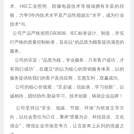
术、HID工业照明、防爆电器技术等领域拥有丰富的经
验，力争5年内技术水平及产品性能超出*水平，成为行业
技术*与。
公司产品严格按照GB3836、IEC标准设计、制造，并实
行严格的质量控制标准，旨在以*的品质为顾客提供满意的
服务。
公司的宗旨：“品质为核，专业服务，只有客户成功，才
有我们成功"，在建立*的以为核心的营销服务体系，以的
服务提供给我们的客户及供应商，互惠互利，双赢成功。
公司的核心价值观：“言必诚，信如泉，学习创新"，以
诚相待，团结协作,勤奋学习、技术创新，铸就企业品牌！
公司坚持以“安全、低碳、节能、环保"为研发主导方
向，以社会责任为己任，秉承“质量兴企、科技昌业、文化
强企"，增强企业市场竞争力，让言泉奔上从到的强盛之