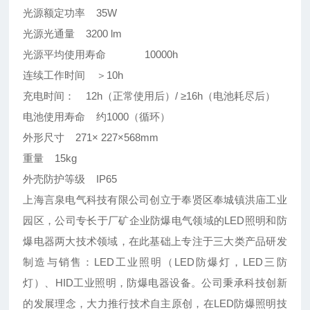
光源额定功率 35W
光源光通量 3200 lm
光源平均使用寿命 10000h
连续工作时间 ＞10h
充电时间： 12h（正常使用后）/ ≥16h（电池耗尽后）
电池使用寿命 约1000（循环）
外形尺寸 271× 227×568mm
重量 15kg
外壳防护等级 IP65
上海言泉电气科技有限公司创立于奉贤区奉城镇洪庙工业
园区，公司专长于厂矿企业防爆电气领域的LED照明和防
爆电器两大技术领域，在此基础上专注于三大类产品研发
制造与销售：LED工业照明（LED防爆灯，LED三防
灯）、HID工业照明，防爆电器设备。公司秉承科技创新
的发展理念，大力推行技术自主原创，在LED防爆照明技