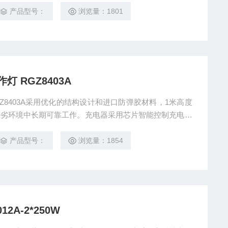
产品型号：
浏览量：1801
 RGZ8403A
GZ8403A采用优化的结构设计和进口防弹胶材料，1米高度
恶劣环境中长期可靠工作。充电器采用芯片智能控制充电，
、操作简单方便，可采用手提、台面放置、磁力吸附、吊挂
产品型号：
浏览量：1854
A-2*250W