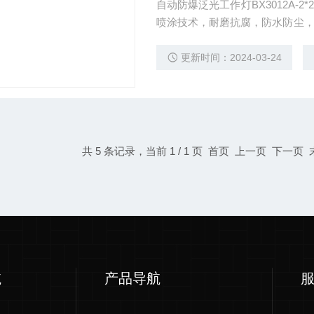
自动防爆泛光工作灯BX3012A-
喷涂技术，耐磨抗腐，防水防尘
场所使用。
更新时间：2024-03-24
共 5 条记录，当前 1 / 1 页 首页 上一页 下一页
航
产品导航