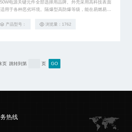
2*250W电源关键元件全部选择用品牌。外壳采用高科技表面
，适用于各种恶劣环境。隔爆型高防爆等级，能在易燃易爆
产品型号：
浏览量：1762
 末页 跳转到第
页
服务热线