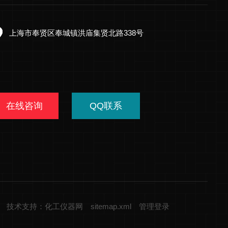
上海市奉贤区奉城镇洪庙集贤北路338号
在线咨询
QQ联系
技术支持：化工仪器网
sitemap.xml
管理登录