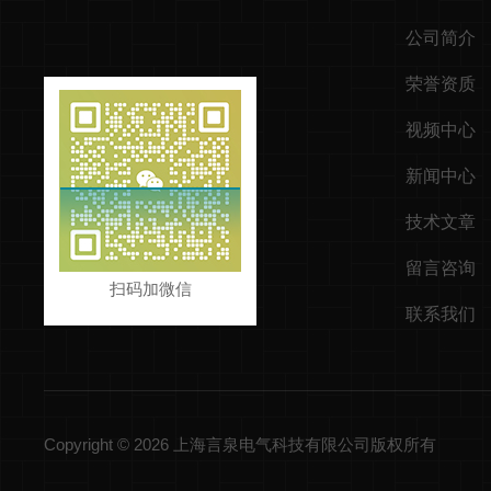
公司简介
荣誉资质
视频中心
新闻中心
技术文章
留言咨询
扫码加微信
联系我们
Copyright © 2026 上海言泉电气科技有限公司版权所有