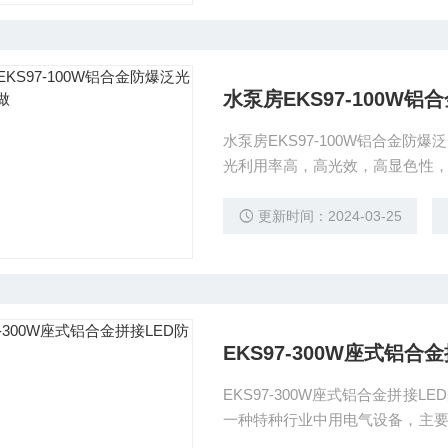
水泵房EKS97-100W
水泵房EKS97-100W铝合金
光利用率高，高光效，高显色性
路、短路、过热保护功能。
更新时间：2024-03-25
EKS97-300W座式铝合
EKS97-300W座式铝合金拼
一种特种行业中用电气设备，主
置于灯壳内部的发光体及电池、设