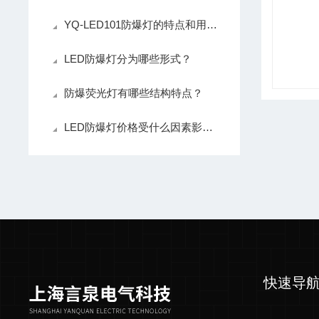
YQ-LED101防爆灯的特点和用途是什么？
LED防爆灯分为哪些形式？
防爆荧光灯有哪些结构特点？
LED防爆灯价格受什么因素影响？
快速导