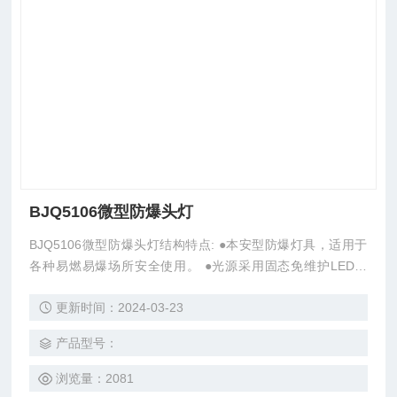
BJQ5106微型防爆头灯
BJQ5106微型防爆头灯结构特点: ●本安型防爆灯具，适用于
各种易燃易爆场所安全使用。 ●光源采用固态免维护LED光
源，光效高，寿命长达10万小时。电池采用高能聚合物锂电
更新时间：2024-03-23
池，安全、环保无污染。
产品型号：
浏览量：2081