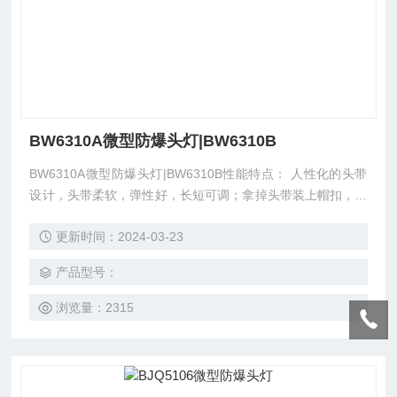
BW6310A微型防爆头灯|BW6310B
BW6310A微型防爆头灯|BW6310B性能特点： 人性化的头带
设计，头带柔软，弹性好，长短可调；拿掉头带装上帽扣，也
可在安全帽上工作；灯头照射角度可调节，可根据现场工作需
更新时间：2024-03-23
要实现光线定位。 人性化的警示灯设计，当作业中遇到紧急
情况时，按压开关转换到红色的辅灯发出求救信号，确保安
产品型号：
全。
浏览量：2315