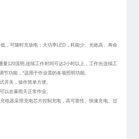
。
低，可随时充放电；大功率LED，耗能少、光效高、寿命
量120流明,连续工作时间可达2小时以上，工作光连续工
调节功能，*适用于作业需的各项照明功能。
触式开关，操作简单方便。
，可以在暴雨天正常作业。
，充电器采用充电芯片控制充电，高可靠性、快速充电、过