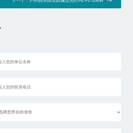
下一个：
户外防水防尘防腐泛光灯HL-FL-100W
言