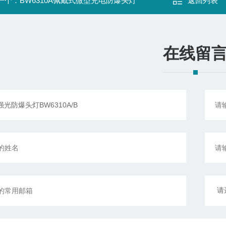
一个：
BW6310A佩戴式微型充电防爆头灯
返回列表
在线留