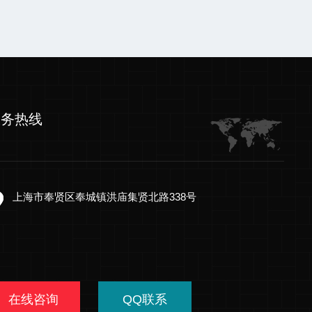
服务热线
上海市奉贤区奉城镇洪庙集贤北路338号
在线咨询
QQ联系