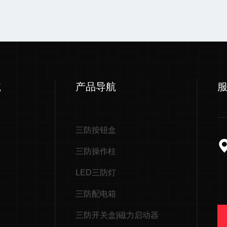
航
产品导航
三防按钮盒
三防操作柱
LED三防灯
三防配电箱
三防开关盒|磁力启动器