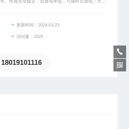
命长、性能安全稳定，自放电率低，可随时充放电；大功
时，免除了频繁换灯泡的现像。
更新时间：2024-03-23
访问量：2029
18019101116