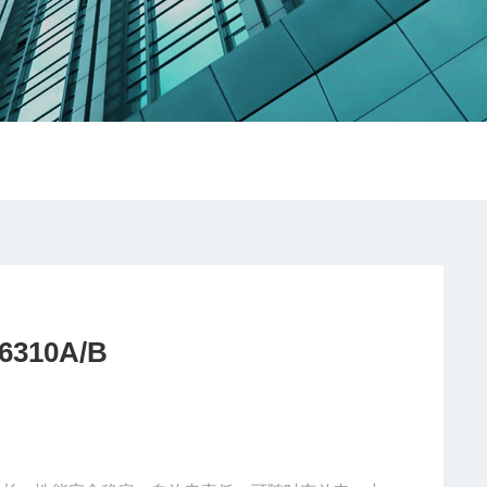
10A/B