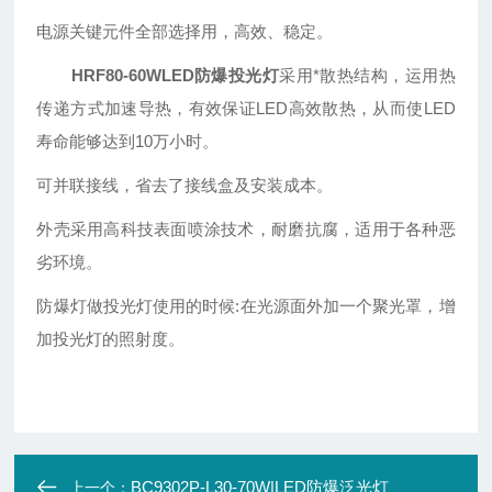
电源关键元件全部选择用，高效、稳定。
HRF80-60WLED防爆投光灯
采用*散热结构，运用热
传递方式加速导热，有效保证LED高效散热，从而使LED
寿命能够达到10万小时。
可并联接线，省去了接线盒及安装成本。
外壳采用高科技表面喷涂技术，耐磨抗腐，适用于各种恶
劣环境。
防爆灯做投光灯使用的时候:在光源面外加一个聚光罩，增
加投光灯的照射度。
BC9302P-L30-70W|LED防爆泛光灯
上一个：