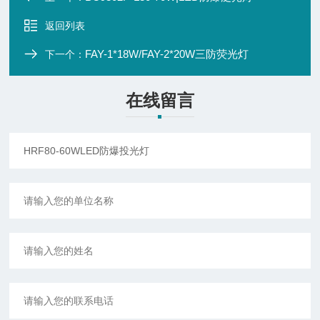
返回列表
FAY-1*18W/FAY-2*20W三防荧光灯
下一个：
在线留言