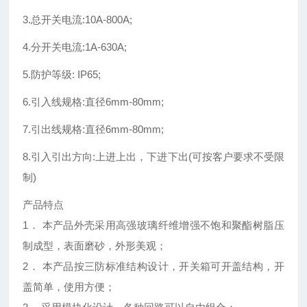
3.总开关电流:10A-800A;
4.分开关电流:1A-630A;
5.防护等级: IP65;
6.引入线规格:直径6mm-80mm;
7.引出线规格:直径6mm-80mm;
8.引入引出方向:上进上出，下进下出(可按客户要求不受限
制)
产品特点
1． 本产品外壳采用高强玻璃纤维增强不饱和聚酯树脂压
制成型，表面磨砂，外形美观；
2． 本产品按三防标准结构设计，开关箱可开盖结构，开
盖简单，使用方便；