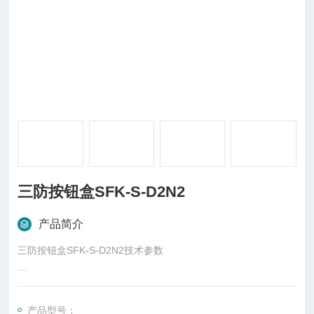
三防按钮盒SFK-S-D2N2
产品简介
三防按钮盒SFK-S-D2N2技术参数
1.额定电压:AC220/380V,
产品型号：