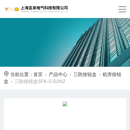
当前位置：
首页
-
产品中心
-
三防按钮盒
-
机旁按钮
盒
-
三防按钮盒SFK-S-D2N2