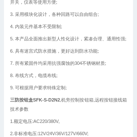
开关，仪表等使用方便;
3. 采用模块化设计，各种回路可以自由组合;
4. 内装元件基本不受限制;
5. 本产品全面推出新型人性化设计，紧凑合理、通用性强;
6. 具有迷宫式防水措施，更好达到防水功能;
7. 所有紧固件均采用抗强腐蚀的304不锈钢材质;
8. 布线方式，电缆布线;
9. 可根据用户要求特殊定制;
三防按钮盒SFK-S-D2N2
,机旁控制按钮箱,远程按钮接线箱
技术参数
1.额定电压:AC220/380V,
2.非标准电压:12V/24V/36V/127V/660V;