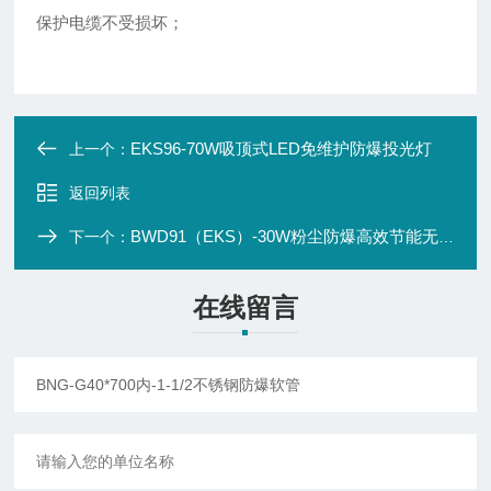
保护电缆不受损坏；
EKS96-70W吸顶式LED免维护防爆投光灯
上一个：
返回列表
BWD91（EKS）-30W粉尘防爆高效节能无极灯
下一个：
在线留言