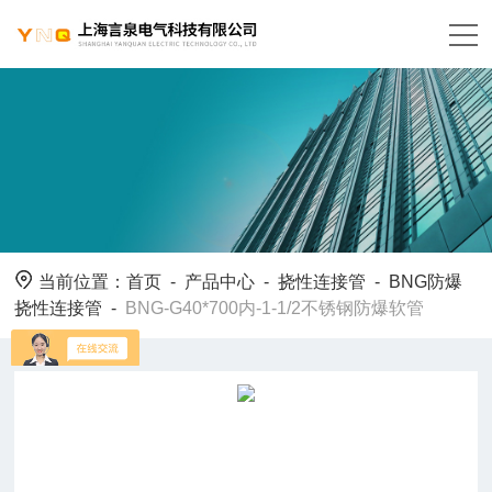
当前位置：
首页
-
产品中心
-
挠性连接管
-
BNG防爆
挠性连接管
-
BNG-G40*700内-1-1/2不锈钢防爆软管