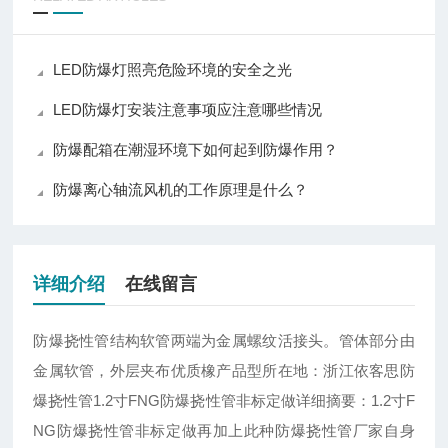
LED防爆灯照亮危险环境的安全之光
LED防爆灯安装注意事项应注意哪些情况
防爆配箱在潮湿环境下如何起到防爆作用？
防爆离心轴流风机的工作原理是什么？
详细介绍
在线留言
防爆挠性管结构软管两端为金属螺纹活接头。管体部分由
金属软管，外层夹布优质橡产品型所在地：浙江依客思防
爆挠性管
1.2
寸
FNG
防爆挠性管非标定做详细摘要：
1.2
寸
F
NG
防爆挠性管非标定做再加上此种防爆挠性管厂家自身