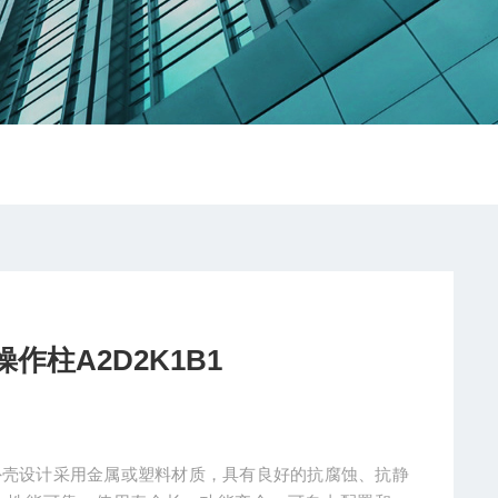
作柱A2D2K1B1