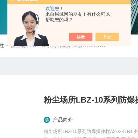
欢迎您！
来自局域网的朋友！有什么可以
帮助您的吗？
柱
-
粉尘场所LBZ-10系列防爆操作柱A2D2K1B1
粉尘场所LBZ-10系列防爆操
产品简介
粉尘场所LBZ-10系列防爆操作柱A2D2K1B1 外壳设计采用金属或塑料材质，具有良好的抗腐蚀、抗静