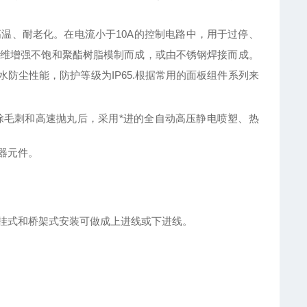
高温、耐老化。在电流小于
10A
的控制电路中，用于过停、
维增强不饱和聚酯树脂模制而成，或由不锈钢焊接而成。
水防尘性能，防护等级为
IP65.
根据常用的面板组件系列来
毛刺和高速抛丸后，采用*进的全自动高压静电喷塑、热
器元件。
挂式和桥架式安装可做成上进线或下进线。