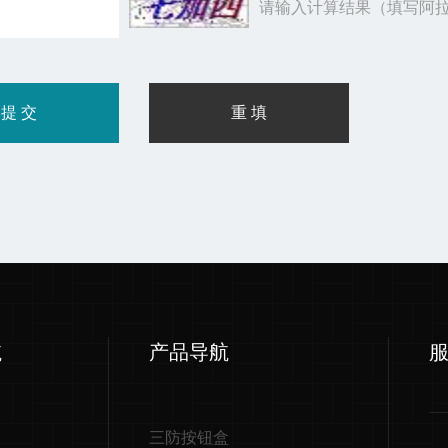
请输入计算结果（填写阿拉
航
产品导航
三防按钮盒