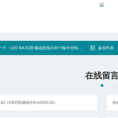
一个：
LED BAJ52防爆疏散指示BYY集中控制出口指示
返回列表
在线留