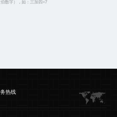
伯数字），如：三加四=7
服务热线