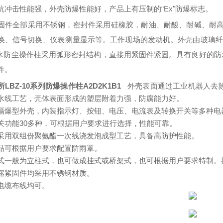
抗冲击性能强，外壳防爆性能好，产品上有压制的“Ex"防爆标志。
固件全部采用不锈钢，密封件采用硅橡胶，耐油、耐酸、耐碱、耐
换、信号切换、仪表测量显示等。工作现场的发动机。外壳由玻璃纤
水防尘操作柱采用弧形密封结构，直接用紧固件紧固。具有良好的防
件。
LBZ-10系列防爆操作柱A2D2K1B1
外壳表面通过工业机器人去除
水线工艺，壳体表面形成的塑层附着力强，防腐能力好。
隔爆型外壳，内装指示灯、按钮、电压、电流表及转换开关等多种电
关功能30多种，可根据用户要求进行选择，性能可靠。
采用双组份聚氨酯一次线浇发泡成型工艺，具备高防护性能。
品可根据用户要求配置防雨罩。
式一般为立柱式，也可做成挂式或桥架式，也可根据用户要求特制。
露紧固件均采用不锈钢材质。
电缆布线均可。