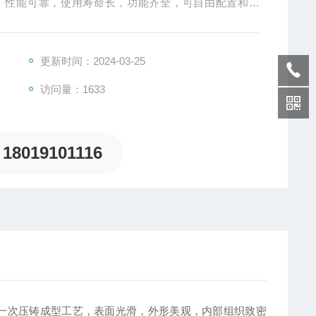
。性能可靠，使用寿命长，功能齐全，可自由配置和组
防水功能。
更新时间：2024-03-25
访问量：1633
18019101116
采用一次压铸成型工艺，表面光滑，外形美观，内部组织致密