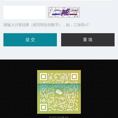
请输入计算结果（填写阿拉伯数字），如：三加四=7
扫码加微信