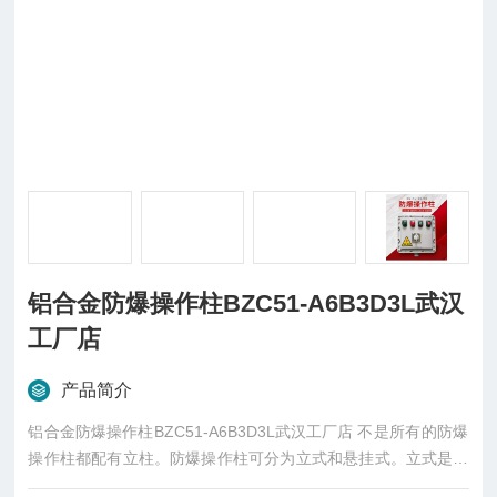
铝合金防爆操作柱BZC51-A6B3D3L武汉
工厂店
产品简介
铝合金防爆操作柱BZC51-A6B3D3L武汉工厂店 不是所有的防爆
操作柱都配有立柱。防爆操作柱可分为立式和悬挂式。立式是柱
盒结合，挂式是单个盒子挂在墙上没有柱。二者防爆性能差别不