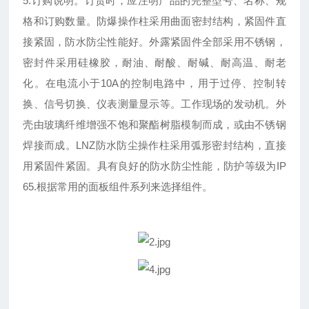
5.
订购说明。订货时，应注明产品的完整型号、名称、规
格和订购数量。防爆操作柱采用曲面密封结构，紧固件直
接紧固，防水防尘性能好。外露紧固件全部采用不锈钢，
密封件采用硅橡胶，耐油、耐酸、耐碱、耐高温、耐老
化。在电流小于
10A
的控制电路中，用于过停、控制转
换、信号切换、仪表测量显示等。工作现场的发动机。外
壳由玻璃纤维增强不饱和聚酯树脂模制而成，或由不锈钢
焊接而成。
LNZ
防水防尘操作柱采用弧形密封结构，直接
用紧固件紧固。具有良好的防水防尘性能，防护等级为
IP
65.
根据常用的面板组件系列来选择组件。