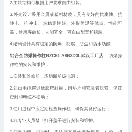
2.主块结构可根据用户要求自由组装。
3.外壳设计采用金属或塑料材质，具有良好的抗腐蚀、抗
静电、抗冲击、热稳定性好、外形美观等优点。
性能可
靠，使用寿命长，功能齐全，可自由配置和组装。
4.
结构设计具有稳定的防爆、防腐、防尘和防水功能。
铝合金防爆操作柱BZC51-A6B3D3L武汉工厂店
防爆操
作柱的安装和维护：
1.
安装和维修前，应切断前级电源；
2.
进出电缆穿过橡胶密封圈，用垫片和安装管压紧，保证
密封和电缆不松动；
3.
使用过程中应定期检查操作柱，确保其良好运行；
4.
非专业人员禁止打开盖子进行安装和维护。