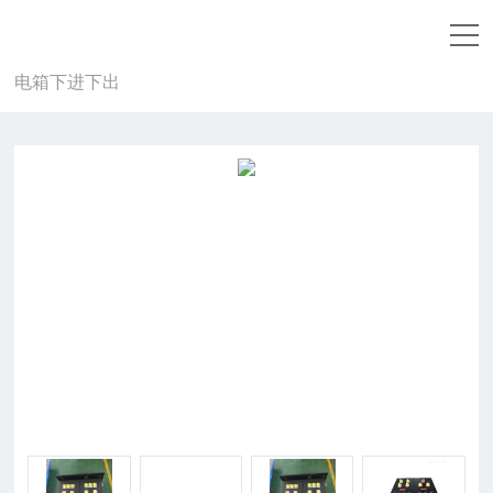
当前位置：
首页
-
产品中心
-
防爆配电箱|防爆断路
器
-
防爆照明配电箱
-
BXM(D)8050-10K防爆防腐照明配
电箱下进下出