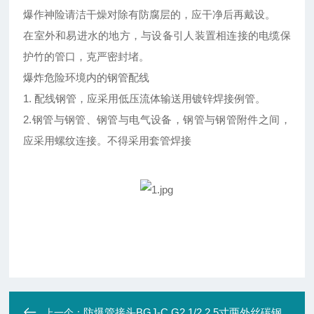
爆作神险请洁干燥对除有防腐层的，应干净后再戴设。
在室外和易进水的地方，与设备引人装置相连接的电缆保
护竹的管口，克严密封堵。
爆炸危险环境内的钢管配线
1. 配线钢管，应采用低压流体输送用镀锌焊接例管。
2.钢管与钢管、钢管与电气设备，钢管与钢管附件之间，
应采用螺纹连接。不得采用套管焊接
防爆管接头BGJ-C G2 1/2 2.5寸两外丝碳钢
上一个：