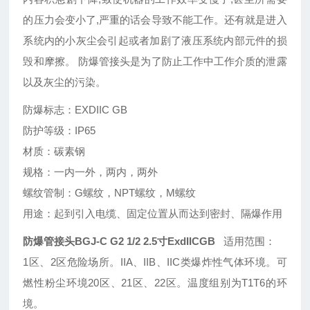
的压力会变小了,严重的话会导致不能工作。还有就是进入
系统内的小灰尘会引起或者加剧了液压系统内部元件的损
毁和摩擦。 防爆管接头是为了防止工作中工作介质的泄露
以及灰尘的污染。
防爆标志：EXDIIC GB
防护等级：IP65
材质：碳素钢
规格：一内一外，两内，两外
螺纹管制：G螺纹，NPT螺纹，M螺纹
用途：起到引入电缆、固定位置从而达到密封、隔爆作用
防爆管接头BGJ-C G2 1/2 2.5寸ExdIICGB
适用范围：
1区、2区危险场所。IIA、IIB、IIC类爆炸性气体环境。可
燃性粉尘环境20区、21区、22区。温度组别为T1T6的环
境。