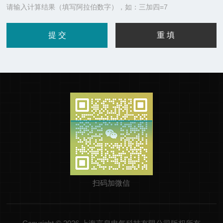
请输入计算结果（填写阿拉伯数字），如：三加四=7
扫码加微信