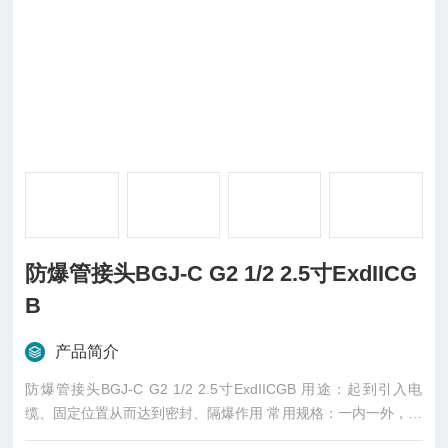
防爆管接头BGJ-C G2 1/2 2.5寸ExdIICG
B
产品简介
防爆管接头BGJ-C G2 1/2 2.5寸ExdIICGB 用途：起到引入电
缆、固定位置从而达到密封、隔爆作用 常用规格：一内一外，两
内，两外