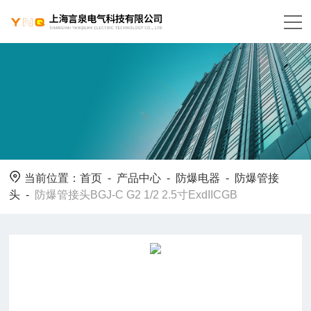
当前位置：
首页
-
产品中心
-
防爆电器
-
防爆管接
头
-
防爆管接头BGJ-C G2 1/2 2.5寸ExdIICGB