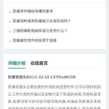
防爆管件螺纹有哪些要求
防爆填料函和防爆格兰头有区别吗？
三级防爆配电箱应该注意些什么？
防爆挠性管件的应用于选择
详细介绍
在线留言
防爆管接头BGJ-C G2 1/2 2.5寸ExdIICGB
防爆管接头主要起密封作用的就是密封件,它可以很好的防
止工作介质的外漏以及杂物污染了机器的表面,导致机器变
脏,如果没有它的话还可能导致内漏,内漏会导致液压系统
内容积急剧下降,致使机器的工作效率变慢了,甚至所需要