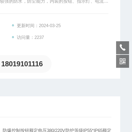
有较强的防水，防尘能力，内装的按钮、指示灯、电流表
更新时间：2024-03-25
访问量：2237
18019101116
制按钮额定电压380/220V防护等级IP55*IP65额定