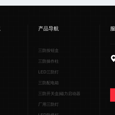
航
产品导航
三防按钮盒
三防操作柱
LED三防灯
三防配电箱
三防开关盒|磁力启动器
厂用三防灯