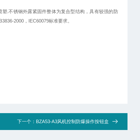
喷塑.不锈钢外露紧固件整体为复合型结构，具有较强的防
-2000，IEC60079标准要求。
下一个：
BZA53-A3风机控制防爆操作按钮盒