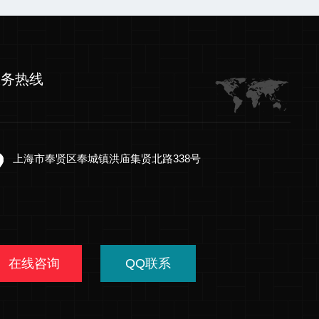
服务热线
上海市奉贤区奉城镇洪庙集贤北路338号
在线咨询
QQ联系