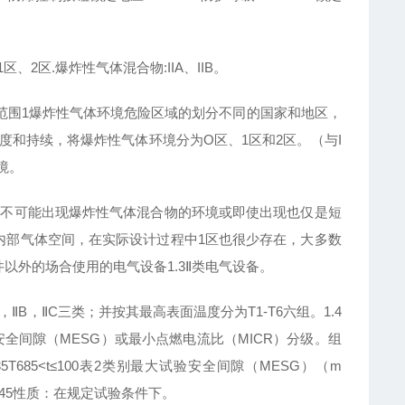
区.爆炸性气体混合物:IIA、IIB。
适用范围1爆炸性气体环境危险区域的划分不同的国家和地区，
和持续，将爆炸性气体环境分为O区、1区和2区。（与I
境。
时不可能出现爆炸性气体混合物的环境或即使出现也仅是短
内部气体空间，在实际设计过程中1区也很少存在，大多数
井以外的场合使用的电气设备1.3Ⅱ类电气设备。
B，ⅡC三类；并按其最高表面温度分为T1-T6六组。1.4
全间隙（MESG）或最小点燃电流比（MICR）分级。组
100<t≤135T685<t≤100表2类别最大试验安全间隙（MESG）（m
0.5<0.45性质：在规定试验条件下。