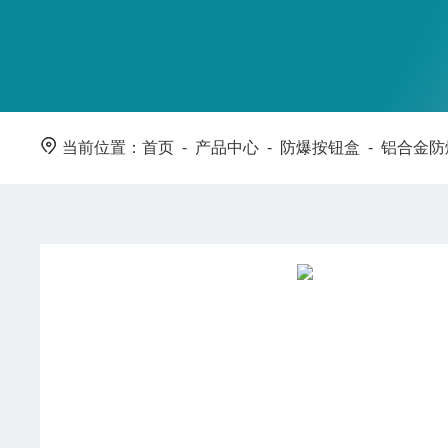
当前位置：
首页
-
产品中心
-
防爆按钮盒
-
铝合金防