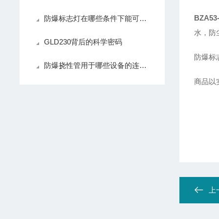
BZA
防爆标志灯在哪些条件下能可靠的工作
水，防尘
GLD230背后的科学密码
防爆标志：
防爆挠性管用于哪些设备的连接？
商品以
上