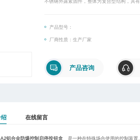
不锈钢外露紧固件，整体为复合型结构，具
均为防爆元件。
产品型号：
厂商性质：生产厂家
产品咨询
介绍
在线留言
3-A2铝合金防爆控制启停按钮盒
是一种在特殊场合使用的控制装置。防爆控