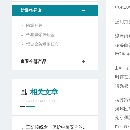
电流10
防爆按钮盒
适用范
防爆开关
全塑防爆按钮盒
温度组
铝合金防爆按钮盒
按各自
EC国
查看全部产品
1区：
时存在
情况属
相关文章
按其适
RELATED ARTICLES
爆炸性
别引燃温度
m）最小点
三防接线盒：保护电路安全的坚实壁垒