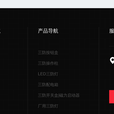
航
产品导航
三防按钮盒
三防操作柱
LED三防灯
三防配电箱
三防开关盒|磁力启动器
厂用三防灯