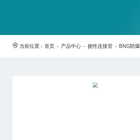
当前位置：
首页
-
产品中心
-
挠性连接管
-
BNG防