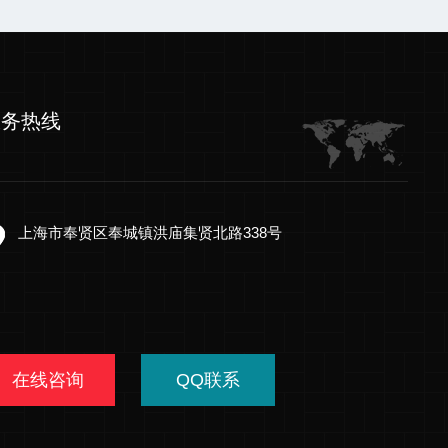
服务热线
上海市奉贤区奉城镇洪庙集贤北路338号
在线咨询
QQ联系