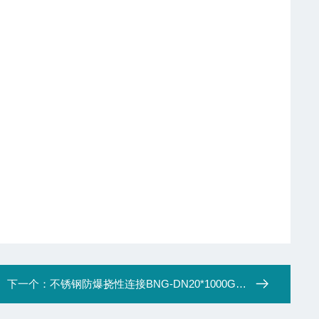
下一个：
不锈钢防爆挠性连接BNG-DN20*1000G3/4两外