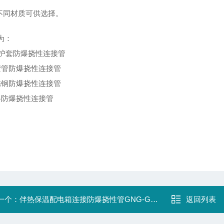
种不同材质可供选择。
为：
vc护套防爆挠性连接管
胶管防爆挠性连接管
锈钢防爆挠性连接管
料防爆挠性连接管
一个：
伴热保温配电箱连接防爆挠性管GNG-G3/4B
返回列表