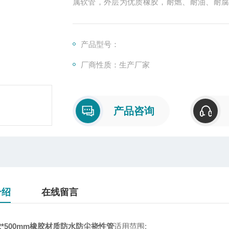
属软管，外层为优质橡胶，耐燃、耐油、耐
或混合物场所
产品型号：
厂商性质：生产厂家
产品咨询
介绍
在线留言
32*500mm橡胶材质防水防尘挠性管
适用范围: