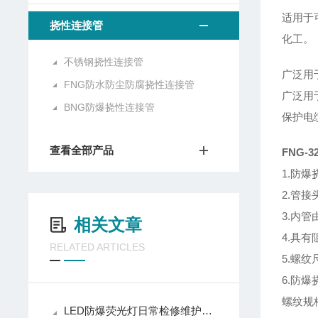
适用于
挠性连接管
化工。
不锈钢挠性连接管
广泛用
FNG防水防尘防腐挠性连接管
广泛用
BNG防爆挠性连接管
保护电
查看全部产品
FNG-
1.防
2.管
3.内
相关文章
4.具
RELATED ARTICLES
5.螺
6.防
螺纹规
LED防爆荧光灯日常检修维护有什么注意事项