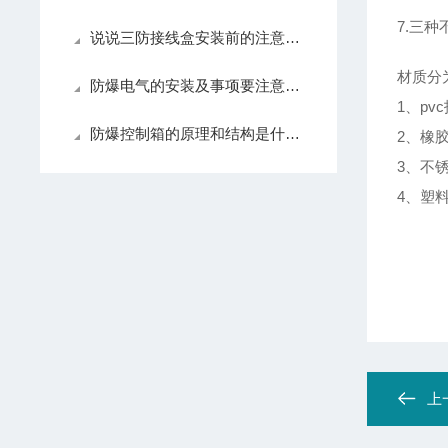
7.三
说说三防接线盒安装前的注意事项
材质分
防爆电气的安装及事项要注意哪些？
1、p
防爆控制箱的原理和结构是什么？
2、橡
3、不
4、塑
上