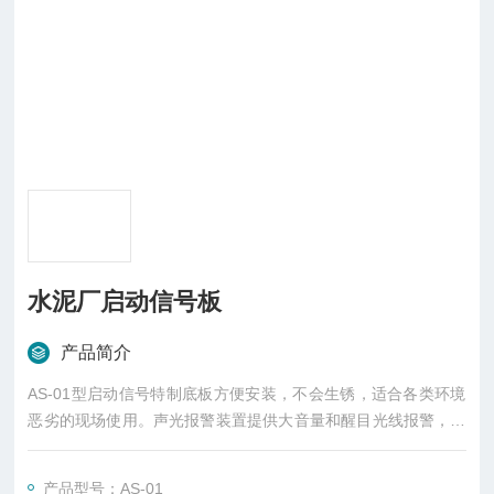
水泥厂启动信号板
产品简介
AS-01型启动信号特制底板方便安装，不会生锈，适合各类环境
恶劣的现场使用。声光报警装置提供大音量和醒目光线报警，快
速确定故障位置。标准接线盒，为现场设备安装提供方便，并防
尘、防水。
产品型号：AS-01