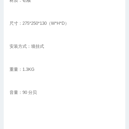
材质：铝板
尺寸：275*250*130（W*H*D）
安装方式：墙挂式
重量：1.3KG
音量：90 分贝