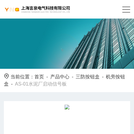
当前位置：
首页
-
产品中心
-
三防按钮盒
-
机旁按钮
盒
-
AS-01水泥厂启动信号板