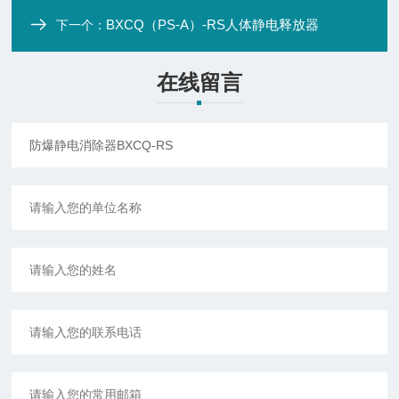
BXCQ（PS-A）-RS人体静电释放器
下一个：
在线留言