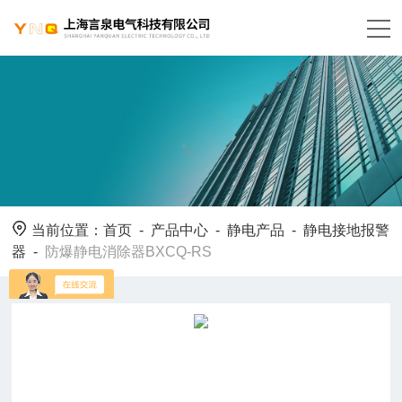
当前位置：
首页
-
产品中心
-
静电产品
-
静电接地报警
器
-
防爆静电消除器BXCQ-RS