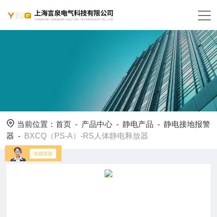
当前位置：
首页
-
产品中心
-
静电产品
-
静电接地报警
器
-
BXCQ（PS-A）-RS人体静电释放器