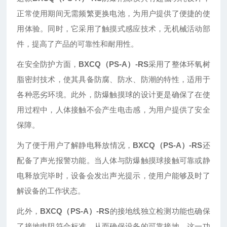
正常使用期间无需频繁更换电池，为用户提供了便捷的使
用体验。同时，它采用了触摸式感应技术，无机械活动部
件，提高了产品的可靠性和耐用性。
在安全防护方面，
BXCQ（PS-A）-RS
采用了整体环氧树
脂密封技术，使其具备防腐、防水、防潮的特性，适用于
各种恶劣环境。此外，防爆触摸球的设计更是确保了在使
用过程中，人体接触不会产生电击感，为用户提供了安全
保障。
为了便于用户了解静电释放情况，
BXCQ（PS-A）-RS
还
配备了声光报警功能。当人体与防爆触摸球接触可靠或静
电释放完毕时，设备会发出声光提示，使用户能够及时了
解设备的工作状态。
此外，
BXCQ（PS-A）-RS
的接地线独立检测功能也确保
了接地电阻符合标准，从而确保设备的可靠接地。这一功