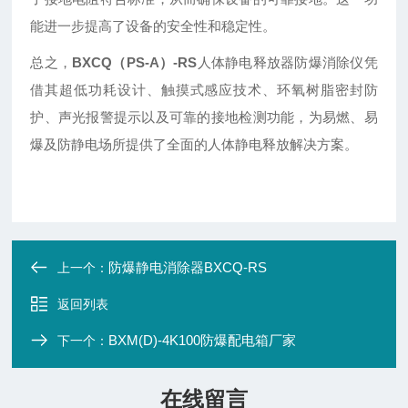
能进一步提高了设备的安全性和稳定性。
总之，
BXCQ（PS-A）-RS
人体静电释放器防爆消除仪凭
借其超低功耗设计、触摸式感应技术、环氧树脂密封防
护、声光报警提示以及可靠的接地检测功能，为易燃、易
爆及防静电场所提供了全面的人体静电释放解决方案。
防爆静电消除器BXCQ-RS
上一个：
返回列表
BXM(D)-4K100防爆配电箱厂家
下一个：
在线留言