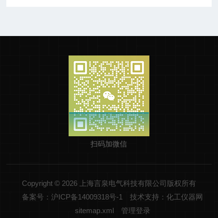
扫码加微信
Copyright © 2026 上海言泉电气科技有限公司版权所有
备案号：沪ICP备14009318号-1
技术支持：化工仪器网
sitemap.xml
管理登录