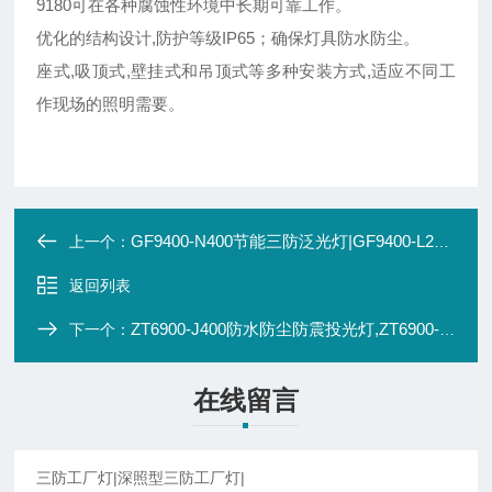
9180可在各种腐蚀性环境中长期可靠工作。
优化的结构设计,防护等级IP65；确保灯具防水防尘。
座式,吸顶式,壁挂式和吊顶式等多种安装方式,适应不同工
作现场的照明需要。
GF9400-N400节能三防泛光灯|GF9400-L250防水房产防腐泛光灯
上一个：
返回列表
ZT6900-J400防水防尘防震投光灯,ZT6900-J250三防投光灯
下一个：
在线留言