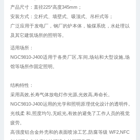
产品尺寸：直径225*高度345mm；
安装方式：立杆式、墙壁式、吸顶式、吊杆式等；
广泛应用于发电厂，钢厂的炉本体，输煤系统，水处理以
及其它建筑场所的照明等。
适用场所：
NGC9810-J400适用于各类厂区,车间,场站和大型设施,场
馆等场所作固定照明。
结构特性：
采用高效,长寿气体放电灯作光源,光效高,寿命长。
NGC9810-J400运用的光学和照明原理优化设计的透明件,
光线柔 和,照度均匀,无眩光,有效的避免了工作人员的视觉
疲劳。
高强度铝合金外壳和的表面喷涂工艺,防腐等级 WF2,NFC