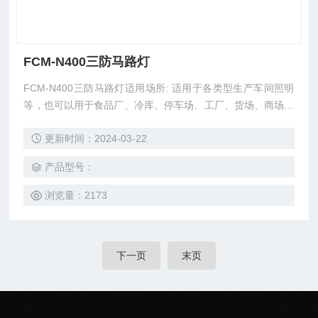
FCM-N400三防马路灯
FCM-N400三防马路灯适用场所: 适用于各类型生产车间照明
等，也可以用于食品厂、冷库、停车场、工厂、货场、商场、
超市等场所的照明。可*替代传统三防灯具。
更新时间：2024-03-22
产品型号：
浏览量：2173
下一页
末页