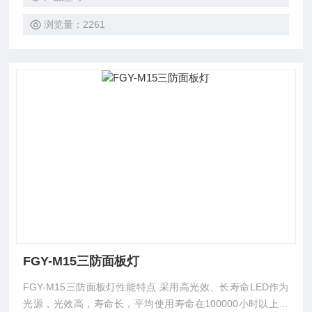
浏览量：2261
FGY-M15三防面板灯
FGY-M15三防面板灯性能特点 采用高光效、长寿命LED作为
光源，光效高，寿命长，平均使用寿命在100000小时以上。