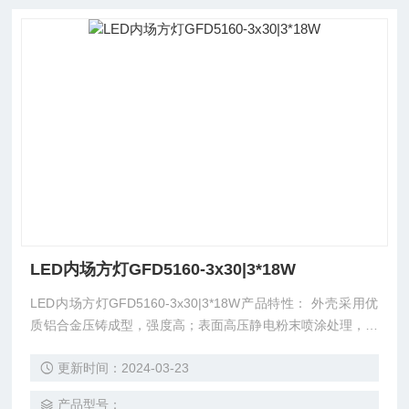
LED内场方灯GFD5160-3x30|3*18W
LED内场方灯GFD5160-3x30|3*18W产品特性： 外壳采用优
质铝合金压铸成型，强度高；表面高压静电粉末喷涂处理，耐
腐蚀。 灯具采用特殊配光，并有防眩光设计，可适用于大面
更新时间：2024-03-23
积工作及场景照明。
产品型号：