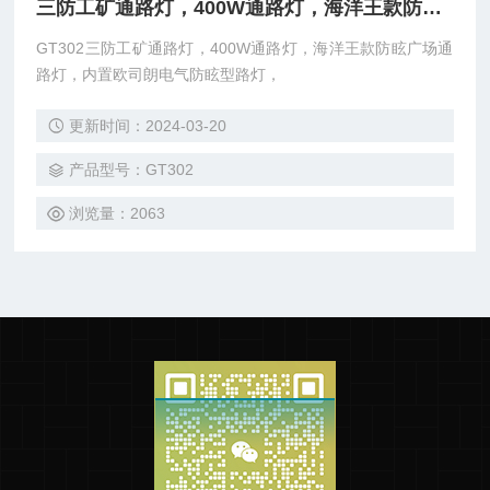
三防工矿通路灯，400W通路灯，海洋王款防眩广场通路灯，内置欧司朗电气防眩型路灯
GT302三防工矿通路灯，400W通路灯，海洋王款防眩广场通
路灯，内置欧司朗电气防眩型路灯，
更新时间：2024-03-20
产品型号：GT302
浏览量：2063