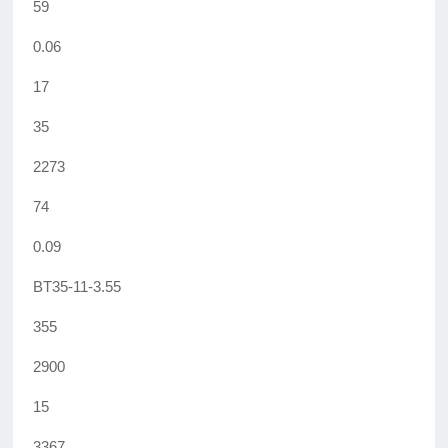
59
0.06
17
35
2273
74
0.09
BT35-11-3.55
355
2900
15
3367