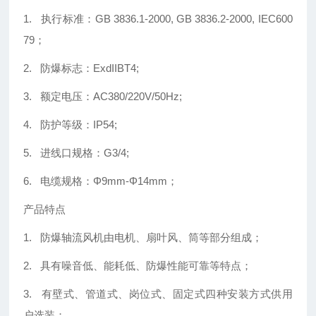
1. 执行标准：GB 3836.1-2000, GB 3836.2-2000, IEC600
79；
2. 防爆标志：ExdIIBT4;
3. 额定电压：AC380/220V/50Hz;
4. 防护等级：IP54;
5. 进线口规格：G3/4;
6. 电缆规格：Φ9mm-Φ14mm；
产品特点
1. 防爆轴流风机由电机、扇叶风、筒等部分组成；
2. 具有噪音低、能耗低、防爆性能可靠等特点；
3. 有壁式、管道式、岗位式、固定式四种安装方式供用
户选装；