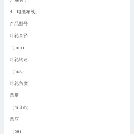
4. 电缆布线。
产品型号
叶轮直径
（mm）
叶轮转速
（m/s）
叶轮角度
风量
（m 3 /h）
风压
（pa）