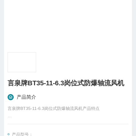
言泉牌BT35-11-6.3岗位式防爆轴流风机
产品简介
言泉牌BT35-11-6.3岗位式防爆轴流风机产品特点
1. 防爆轴流风机由电机、扇叶风、筒等部分组成；
产品型号：