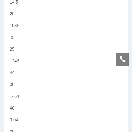
14.5
20
1086
43
25
1346
44
30
1464
48
0.04
35