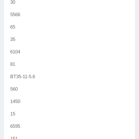
30
5566
65
35
6104
81
BT35-11-5.6
560
1450
15
6595
151