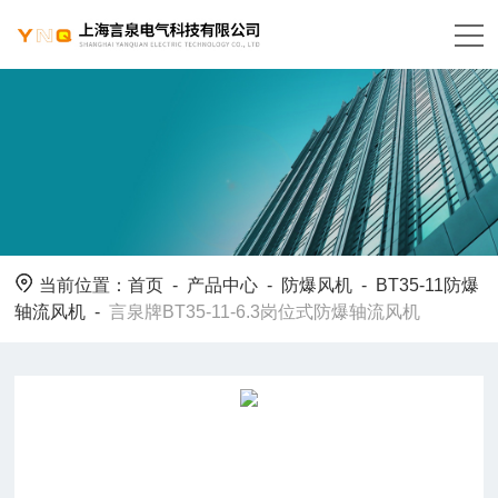
当前位置：
首页
-
产品中心
-
防爆风机
-
BT35-11防爆
轴流风机
-
言泉牌BT35-11-6.3岗位式防爆轴流风机