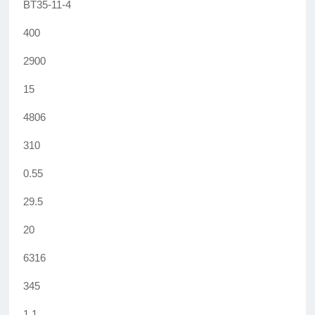
BT35-11-4
400
2900
15
4806
310
0.55
29.5
20
6316
345
1.1