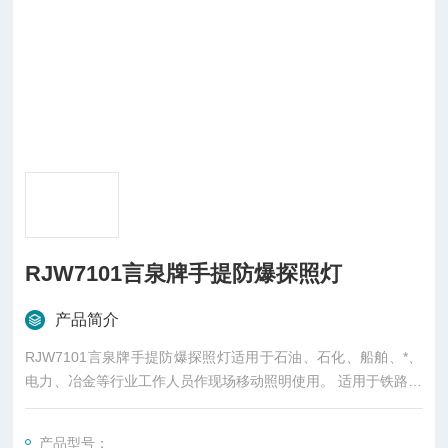
RJW7101言泉牌手提防爆探照灯
产品简介
RJW7101言泉牌手提防爆探照灯适用于石油、石化、船舶、*、
电力、冶金等行业工作人员作现场移动照明使用。 适用于铁路、
航运及其他交通运输业，特殊行业作为信号指示和安全指示。
壳体保修3年，光源1年，终身维护
产品型号：