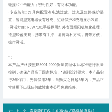
碰撞和冲击能力；密封性好，有防水功能。
·专业智能: 灯具内配置有电池过放、过充及短路保护装
置，智能型充电器设有过充、短路保护和充电显示装置。
·灵活方便: RJW7101手提探照灯外表面经阳极氧化处理，
造型轻盈美观，携带有手持、肩挎两种方式，携带方便，
操作灵活。
*：
本产品严格按照IS9001:2000质量管理体系标准进行质量
控制，确保产品高于国家标准，*达到设计要求，本产品实
行3年保用，光源保用3年，自购买之日起3年内，产品正
常使用下出现任何故障由本公司免费维修。
言泉牌BT35-11-6.3岗位式防爆轴流风机
上一个：