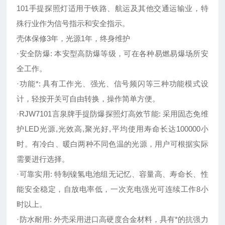
101手提探照灯适用于铁路、航运及其他交通运输业，特
殊行业作为信号指示和安全指示。
壳体保修3年，光源1年，终身维护
·安全防爆: 本安型高防爆等级，可在各种易燃易爆场所安
全工作。
·功能*: 具有工作光、强光、信号频闪等三种功能模式设
计，轻按开关可自由转换，操作简单方便。
·RJW7101言泉牌手提防爆探照灯高效节能: 采用固态免维
护LED光源,光效高,聚光好,平均使用寿命长达100000小
时。有冷白、暖白两种不同色温的光源，用户可根据实际
需要进行选择。
·可靠实用: 特制镍氢电池组无记忆、容量高、寿命长、性
能安全稳定，自放电率低，一次充电强光可连续工作8小
时以上。
·防水耐用: 外壳采用进口高硬度合金材料，具有*的抗强力