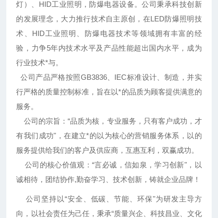
灯）、HID工业照明，防爆电器设备。公司秉承科技创新
的发展理念，大力推行技术自主原创，在LED防爆照明技
术、HID工业照明、防爆电器技术等领域拥有丰富的经
验，力争5年内技术水平及产品性能超出国内水平，成为
行业技术*与。
公司产品严格按照GB3836、IEC标准设计、制造，并实
行严格的质量控制标准，旨在以*的品质为顾客提供满意的
服务。
公司的宗旨：“品质为核，专业服务，只有客户成功，才
有我们成功"，在建立*的以为核心的营销服务体系，以的
服务提供给我们的客户及供应商，互惠互利，双赢成功。
公司的核心价值观：“言必诚，信如泉，学习创新"，以
诚相待，团结协作,勤奋学习、技术创新，铸就企业品牌！
公司坚持以“安全、低碳、节能、环保"为研发主导方
向，以社会责任为己任，秉承“质量兴企、科技昌业、文化