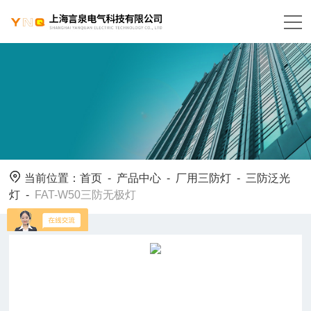
当前位置：
首页
-
产品中心
-
厂用三防灯
-
三防泛光
灯
-
FAT-W50三防无极灯