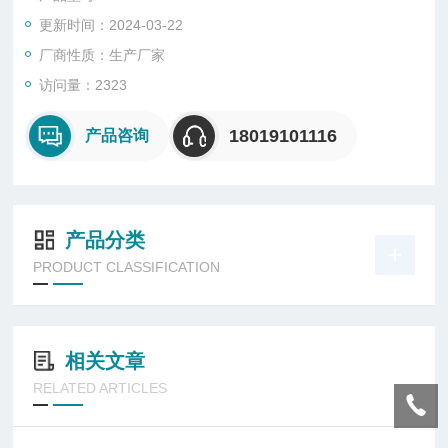
高功率因数大于0.95
更新时间：2024-03-22
宽电压输入，光通量恒定输出
瞬时启动，无频闪
厂商性质：生产厂家
访问量：2323
18019101116
产品咨询
产品分类
PRODUCT CLASSIFICATION
相关文章
RELATED ARTICLES