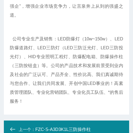
强企"，增强企业市场竞争力，让言泉奔上从到的强盛之
道。
公司专业生产及销售：LED防爆灯（10w~150w）、LED
防爆道路灯、LED三防灯（LED三防泛光灯、LED三防投
光灯）、HID专业照明工程灯、防爆配电箱、防爆操作柱
（三防按钮盒）等。公司的产品技术和发展前景受到业内
及社会的广泛认可、产品齐全、性价比高、我们真诚期待
与您合作、让我们共同发展、开创中国LED事业的！高素
质管理团队、专业化营销团队、专业化员工队伍、*的售后
服务！
FZC-S-A3D3K1L三防操作柱
上一个：