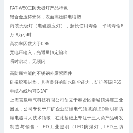
FAT-W50三防无极灯产品特色
铝合金压铸壳体，表面高压静电喷塑
内装无极灯（电磁感应灯），超长使用寿命，平均寿命6
万-8万小时
高功率因数大于0.95
宽电压输入，光通量恒定输出
瞬时启动，无频闪
高防腐性能的不锈钢外露紧固件
硅橡胶密封垫，具有良好的防水防尘能力，防护等级IP65
电缆布线均可G3/4"
上海言泉电气科技有限公司创立于奉贤区奉城镇洪庙工业
园区，公司专长于厂矿企业防爆电气领域的LED照明和防
爆电器两大技术领域，在此基础上专注于三大类产品研发
制造与销售：LED工业照明（LED防爆灯，LED三防