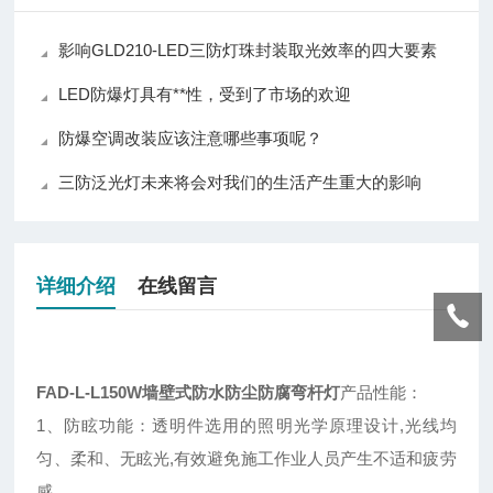
影响GLD210-LED三防灯珠封装取光效率的四大要素
LED防爆灯具有**性，受到了市场的欢迎
防爆空调改装应该注意哪些事项呢？
三防泛光灯未来将会对我们的生活产生重大的影响
详细介绍
在线留言
FAD-L-L150W墙壁式防水防尘防腐弯杆灯
产品性能：
1、防眩功能：透明件选用的照明光学原理设计,光线均
匀、柔和、无眩光,有效避免施工作业人员产生不适和疲劳
感。