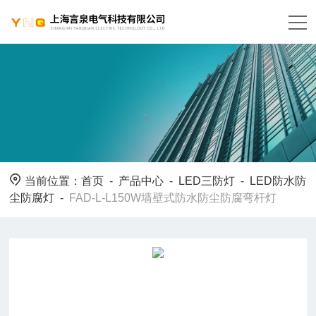
当前位置：
首页
-
产品中心
-
LED三防灯
-
LED防水防
尘防腐灯
-
FAD-L-L150W墙壁式防水防尘防腐弯杆灯