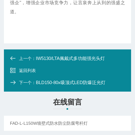
强企"，增强企业市场竞争力，让言泉奔上从到的强盛之
道。
IW5130/LTA佩戴式多功能强光头灯
上一个：
返回列表
BLD150-80x吸顶式LED防爆泛光灯
下一个：
在线留言