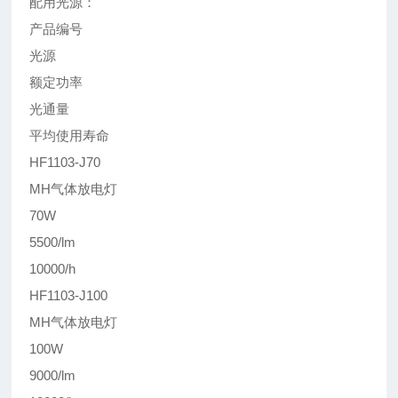
配用光源：
产品编号
光源
额定功率
光通量
平均使用寿命
HF1103-J70
MH气体放电灯
70W
5500/lm
10000/h
HF1103-J100
MH气体放电灯
100W
9000/lm