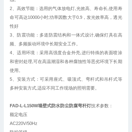
2、高效节能：选用的气体放电灯,光效高、寿命长,使用寿
命可高达10000小时;功率因数大于0.9，发光效率高，透光
性好
3、防震功能：多道防震结构和一体式设计,确保灯具在高
频、多频振动环境中长期安全工作。
4、适用环境：采用高强度合金外壳,进行特殊的表面喷涂
和密封处理,可在高温潮湿和各种腐蚀性等恶劣环境下长期
使用。
5、安装方式：可采用座式、吸顶式、弯杆式和吊杆式等
多种安装方式,适应不同工作现场的照明需要。
FAD-L-L150W墙壁式防水防尘防腐弯杆灯
技术参数：
额定电压
AC220V/50Hz