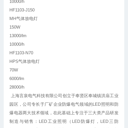
10000/h
HF1103-J150
MH气体放电灯
150W
13000/lm
10000/h
HF1103-N70
HPS气体放电灯
70W
6000/lm
28000/h
上海言泉电气科技有限公司创立于奉贤区奉城镇洪庙工业
园区，公司专长于厂矿企业防爆电气领域的LED照明和防
爆电器两大技术领域，在此基础上专注于三大类产品研发
制造与销售：LED工业照明（LED防爆灯，LED三防