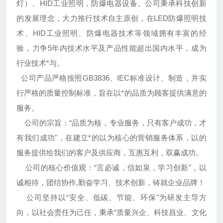
灯）、HID工业照明，防爆电器设备。公司秉承科技创新
的发展理念，大力推行技术自主原创，在LED防爆照明技
术、HID工业照明、防爆电器技术等领域拥有丰富的经
验，力争5年内技术水平及产品性能超出国内水平，成为
行业技术*与。
公司产品严格按照GB3836、IEC标准设计、制造，并实
行严格的质量控制标准，旨在以*的品质为顾客提供满意的
服务。
公司的宗旨：“品质为核，专业服务，只有客户成功，才
有我们成功"，在建立*的以为核心的营销服务体系，以的
服务提供给我们的客户及供应商，互惠互利，双赢成功。
公司的核心价值观：“言必诚，信如泉，学习创新"，以
诚相待，团结协作,勤奋学习、技术创新，铸就企业品牌！
公司坚持以“安全、低碳、节能、环保"为研发主导方
向，以社会责任为己任，秉承“质量兴企、科技昌业、文化