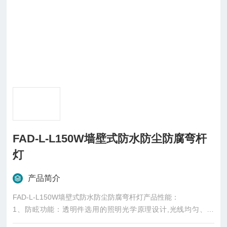
FAD-L-L150W墙壁式防水防尘防腐弯杆
灯
产品简介
FAD-L-L150W墙壁式防水防尘防腐弯杆灯产品性能：
1、防眩功能：透明件选用的照明光学原理设计,光线均匀、柔
和、无眩光,有效避免施工作业人员产生不适和疲劳感。