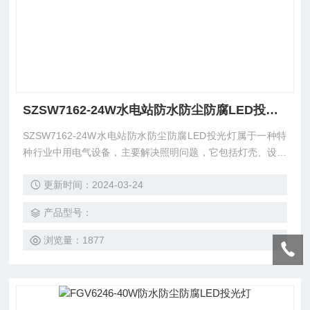
SZSW7162-24W水电站防水防尘防腐LED投光灯
SZSW7162-24W水电站防水防尘防腐LED投光灯属于一种特
种行业中用电气设备，主要解决照明问题，它包括灯壳、设置
在灯壳前端的灯罩、设置于灯壳内部的发光体及电池、设置于
更新时间：2024-03-24
灯壳表面的开关。
产品型号：
浏览量：1877