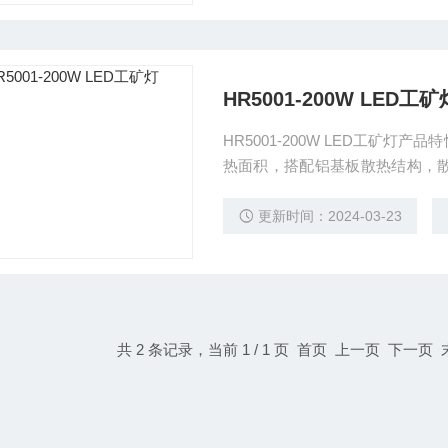
HR5001-200W LED工矿
HR5001-200W LED工矿
热面积，搭配铝基板散热结构，散热性能，抗冲击性
理，结构紧凑美观，防腐、防水、防尘性能好。 ◆采用贴片式L
耗电少。
更新时间：2024-03-23
共 2 条记录，当前 1 / 1 页 首页 上一页 下一页