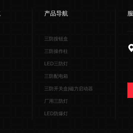
航
产品导航
三防按钮盒
三防操作柱
LED三防灯
三防配电箱
三防开关盒|磁力启动器
厂用三防灯
LED防爆灯