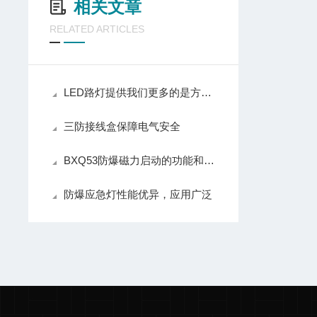
相关文章
RELATED ARTICLES
LED路灯提供我们更多的是方便和快捷，环保
三防接线盒保障电气安全
BXQ53防爆磁力启动的功能和用途用哪些？
防爆应急灯性能优异，应用广泛