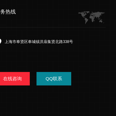
服务热线
上海市奉贤区奉城镇洪庙集贤北路338号
在线咨询
QQ联系