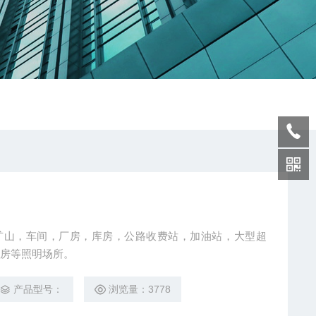
，矿山，车间，厂房，库房，公路收费站，加油站，大型超
房等照明场所。
产品型号：
浏览量：3778