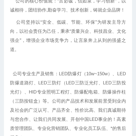
公司的核心价值观：“言必诚，信如泉，学习创新”，以
诚相待，团结协作,勤奋学习、技术创新，铸就企业品牌！
公司坚持以“安全、低碳、节能、环保”为研发主导方
向，以社会责任为己任，秉承“质量兴企、科技昌业、文化
强企”，增强企业市场竞争力，让言泉奔上从到的强盛之
道。
公司专业生产及销售：LED防爆灯（10w~150w）、LED
防爆道路灯、LED三防灯（LED三防泛光灯、LED三防投
光灯）、HID专业照明工程灯、防爆配电箱、防爆操作柱
（三防按钮盒）等。公司的产品技术和发展前景受到业内
及社会的广泛认可、产品齐全、性价比高、我们真诚期待
与您合作、让我们共同发展、开创中国LED事业的！高素
质管理团队、专业化营销团队、专业化员工队伍、*的售后