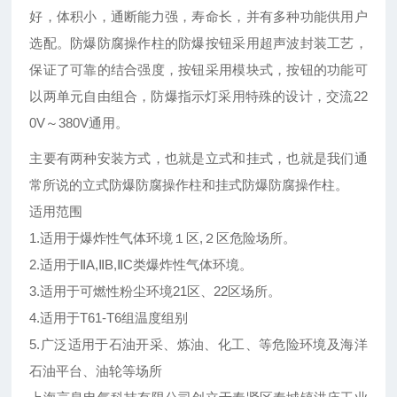
好，体积小，通断能力强，寿命长，并有多种功能供用户
选配。防爆防腐操作柱的防爆按钮采用超声波封装工艺，
保证了可靠的结合强度，按钮采用模块式，按钮的功能可
以两单元自由组合，防爆指示灯采用特殊的设计，交流22
0V～380V通用。
主要有两种安装方式，也就是立式和挂式，也就是我们通
常所说的立式防爆防腐操作柱和挂式防爆防腐操作柱。
适用范围
1.适用于爆炸性气体环境１区,２区危险场所。
2.适用于ⅡA,ⅡB,ⅡC类爆炸性气体环境。
3.适用于可燃性粉尘环境21区、22区场所。
4.适用于T61-T6组温度组别
5.广泛适用于石油开采、炼油、化工、等危险环境及海洋
石油平台、油轮等场所