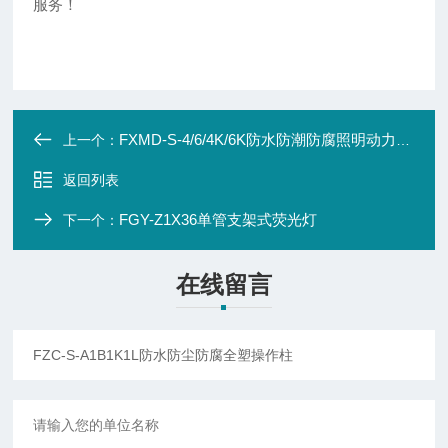
服务！
FXMD-S-4/6/4K/6K防水防潮防腐照明动力配电箱
上一个：
返回列表
FGY-Z1X36单管支架式荧光灯
下一个：
在线留言