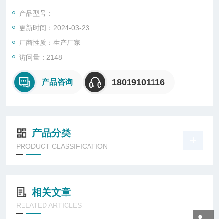
适用范围
产品型号：
1.适用于爆炸性气体环境１区,２区危险场所。
更新时间：2024-03-23
2.适用于ⅡA,ⅡB,ⅡC类爆炸性气体环境。
厂商性质：生产厂家
访问量：2148
18019101116
产品咨询
产品分类
PRODUCT CLASSIFICATION
相关文章
RELATED ARTICLES