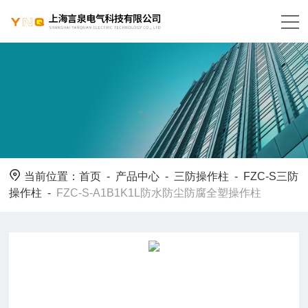
当前位置：
首页
-
产品中心
-
三防操作柱
-
FZC-S三防
操作柱
-
FZC-S-A1B1K1L防水防尘防腐全塑操作柱