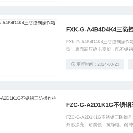
FXK-G-A4B4D4K4三
FXK-G-A4B4D4K4三防控制
型，表面高压静电喷塑，配不锈钢外露紧固件，产
全易用，我公司免费提供一年保修 
更新时间：2024-03-23
FZC-G-A2D1K1G不
FZC-G-A2D1K1G不锈钢
外形漂亮、耐腐蚀、抗静电、耐冲
紧凑、牢靠性好、体积小、通断