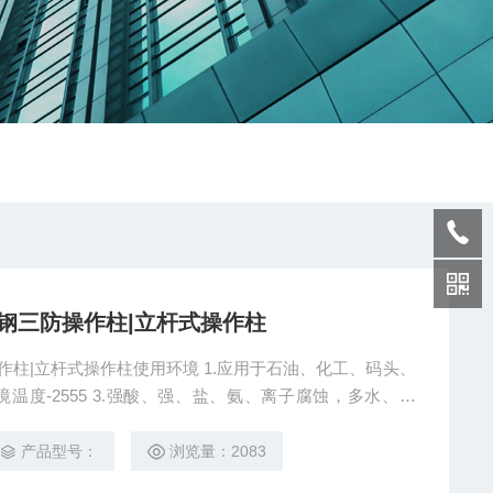
/G不锈钢三防操作柱|立杆式操作柱
钢三防操作柱|立杆式操作柱使用环境 1.应用于石油、化工、码头、
境温度-2555 3.强酸、强、盐、氨、离子腐蚀，多水、多
C-S防水防尘防腐三防操作柱特色 防水防尘防腐操作柱 FZC-
和盖的结合面采用曲路密封结构，具有良好的防水、防尘能力
产品型号：
浏览量：2083