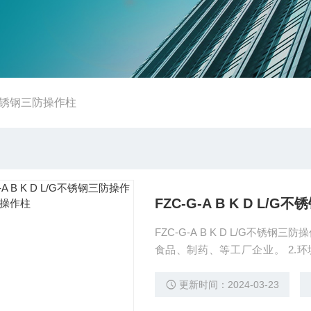
G不锈钢三防操作柱
FZC-G-A B K D L
FZC-G-A B K D L/G不锈
食品、制药、等工厂企业。 2.环
尘、潮湿等环境。 三、LNZ/FZ
A2D2B1三防操作柱 1.壳体
更新时间：2024-03-23