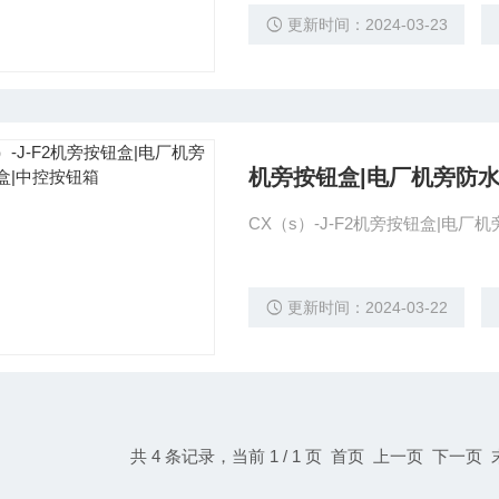
超声波封装技术，确保了牢靠的
更新时间：2024-03-23
别的规划，沟通220V/380V通用；
机旁按钮盒|电厂机旁防水
CX（s）-J-F2机旁按钮盒|电厂
更新时间：2024-03-22
共 4 条记录，当前 1 / 1 页 首页 上一页 下一页