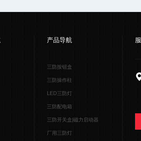
航
产品导航
三防按钮盒
三防操作柱
LED三防灯
三防配电箱
三防开关盒|磁力启动器
厂用三防灯