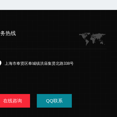
服务热线
上海市奉贤区奉城镇洪庙集贤北路338号
在线咨询
QQ联系