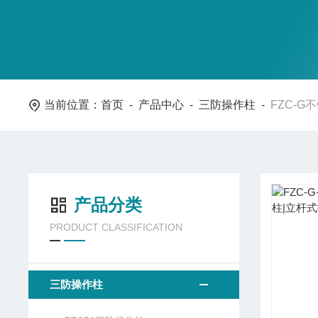
当前位置：
首页
-
产品中心
-
三防操作柱
-
FZC-
产品分类
PRODUCT CLASSIFICATION
三防操作柱