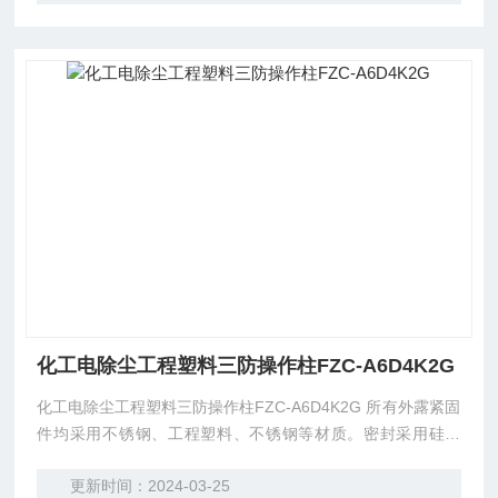
化工电除尘工程塑料三防操作柱FZC-A6D4K2G
化工电除尘工程塑料三防操作柱FZC-A6D4K2G 所有外露紧固
件均采用不锈钢、工程塑料、不锈钢等材质。密封采用硅橡
胶、耐油、耐酸、耐碱、抗老化。本系列产品适用于交流50H
更新时间：2024-03-25
z，电压380V以下，直流至440V以下，电流10A以内的控制电