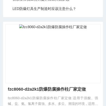
LED防爆灯具生产制造时应该注意什么？
fzc8060-d2a2k1防爆防腐操作柱厂家定做
fzc8060-d2a2k1防爆防腐操作柱厂家定做 适用于强酸、强
碱、盐、氨、氯离子腐蚀、多水、多尘、潮湿的环境，适用于