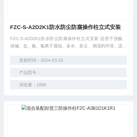
FZC-S-A2D2K1防水防尘防腐操作柱立式安装
FZC-S-A2D2K1防水防尘防腐操作柱立式安装 适用于强酸、
强碱、盐、氨、氯离子腐蚀、多水、多尘、潮湿的环境，适用
于石油、化工、码头、食品、医药场所，用于电气控制系统
更新时间：2024-03-25
中，作为指令发送及状态监视之用。
产品型号：
浏览量：1889