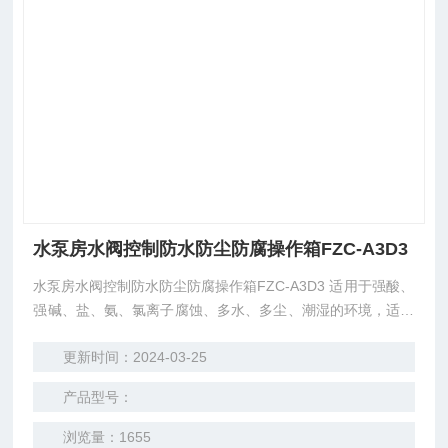
水泵房水阀控制防水防尘防腐操作箱FZC-A3D3
水泵房水阀控制防水防尘防腐操作箱FZC-A3D3 适用于强酸、
强碱、盐、氨、氯离子腐蚀、多水、多尘、潮湿的环境，适用
于石油、化工、码头、食品、医药、等场所，用于电气控制系
更新时间：2024-03-25
统中，作为指令发送及状态监视之用。
产品型号：
浏览量：1655