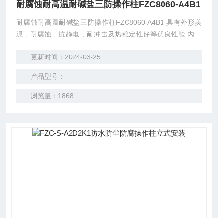
耐腐蚀耐高温耐碱盐三防操作柱FZC8060-A4B1
耐腐蚀耐高温耐碱盐三防操作柱FZC8060-A4B1 具有外形美
观，耐腐蚀，抗静电，耐冲击及热稳定性好等优良性能 内装
指示灯、按钮、转换开关、电流表、电压表等，可按用户要求
更新时间：2024-03-25
配装其他仪表
产品型号：
浏览量：1868