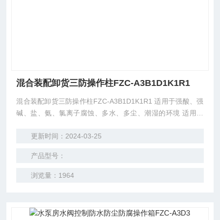
混合装配卸货三防操作柱FZC-A3B1D1K1R1
混合装配卸货三防操作柱FZC-A3B1D1K1R1 适用于强酸、强
碱、盐、氨、氯离子腐蚀、多水、多尘、潮湿的环境 适用于
石油、化工、码头、食品、医药、等场所，用于电气控制系统
更新时间：2024-03-25
中，作为指令发送及状态监视之用
产品型号：
浏览量：1964