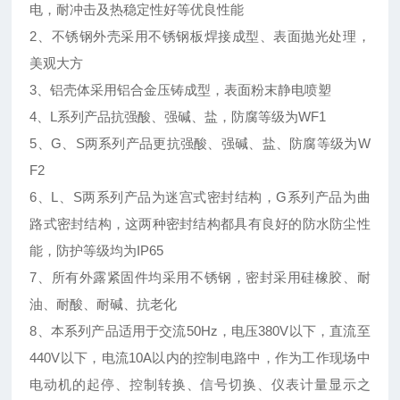
电，耐冲击及热稳定性好等优良性能
2、不锈钢外壳采用不锈钢板焊接成型、表面抛光处理，
美观大方
3、铝壳体采用铝合金压铸成型，表面粉末静电喷塑
4、L系列产品抗强酸、强碱、盐，防腐等级为WF1
5、G、S两系列产品更抗强酸、强碱、盐、防腐等级为W
F2
6、L、S两系列产品为迷宫式密封结构，G系列产品为曲
路式密封结构，这两种密封结构都具有良好的防水防尘性
能，防护等级均为IP65
7、所有外露紧固件均采用不锈钢，密封采用硅橡胶、耐
油、耐酸、耐碱、抗老化
8、本系列产品适用于交流50Hz，电压380V以下，直流至
440V以下，电流10A以内的控制电路中，作为工作现场中
电动机的起停、控制转换、信号切换、仪表计量显示之