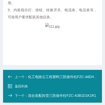
用。
9、内装指示灯、按钮、转换开关、电流表、电压表等，
可按用户要求配装其他仪表。
化工电除尘工程塑料三防操作柱FZC-A6D4K2G
上一个：
返回列表
混合装配卸货三防操作柱FZC-A3B1D1K1R1
下一个：