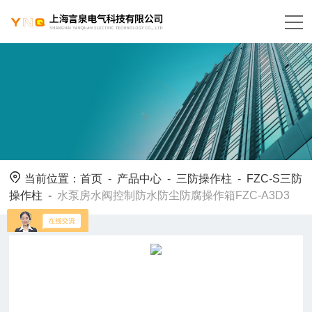
当前位置：
首页
-
产品中心
-
三防操作柱
-
FZC-S三防
操作柱
-
水泵房水阀控制防水防尘防腐操作箱FZC-A3D3