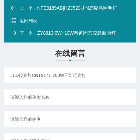
NFE9189AB|HZJ520-J固态应急照明灯
上一个：
返回列表
ZY8810-6W~10W巷道固态应急照明灯
下一个：
在线留言