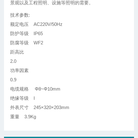
景观以及工程照明、设施等照明的需要。
技术参数:
额定电压 AC220V/50Hz
防护等级 IP65
防腐等级 WF2
距高比
2.0
功率因素
0.9
电缆规格 Φ8~Φ10mm
绝缘等级 I
外表尺寸 245×320×203mm
重量 3.9Kg