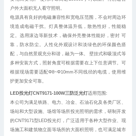
户外大面积无人看守照明。
电源具有良好的电磁兼容性和宽电压范围，不会对周边环
境造成电磁干扰。灯具整体温升低，散热性好，性能稳
定。选用滚边等新技术，确保外壳整体性能好，密封 可
靠，防水防尘。人性化外观设计和淡绿色的环保颜色搭
配，与自然景观充分和谐，融为一体。 壁挂式和吸顶式等
多种安装方式，照射角度可根据需要在上下任意调节。可
根据现场需要适配Φ8~Φ10mm不同线径的电缆，使用维
护更加安全可靠。
LED投光灯CNT9171-100W三防泛光灯
适用范围:
本公司为满足铁路、电力、冶金、石油石化及各类厂区、
场站和大型设施、场馆等场所投光照明的需求，研制开发
的CNT9171型LED投光灯，广泛适用于各种大型作业、现
场施工和建筑物立面等场所的大面积照明，也可满足城市