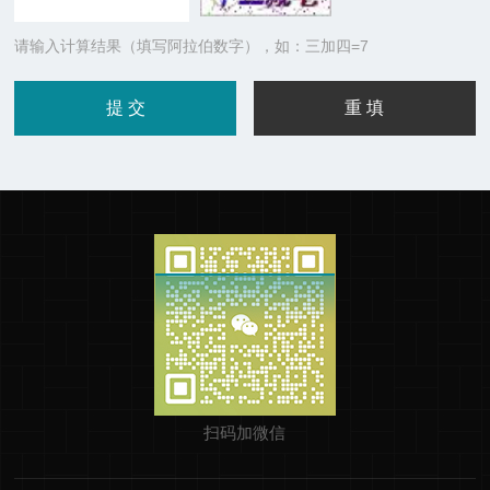
请输入计算结果（填写阿拉伯数字），如：三加四=7
扫码加微信