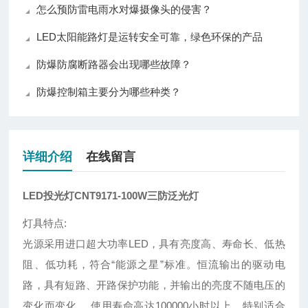
怎么预防雷电雨水对爆摄像头的侵害？
LED太阳能路灯是运转安全可靠，绿色环保的产品
防爆防腐断路器会出现哪些故障？
防爆控制箱主要分为哪些种类？
详细介绍
在线留言
LED投光灯CNT9171-100W三防泛光灯
灯具特点:
光源采用进口超大功率LED，具有亮度高、寿命长、低热
阻、低功耗，符合“能源之星”标准。恒流输出的驱动电
路，具有短路、开路保护功能，并输出的亮度不随电压的
变化而变化。 使用寿命高达100000小时以上。特别适合