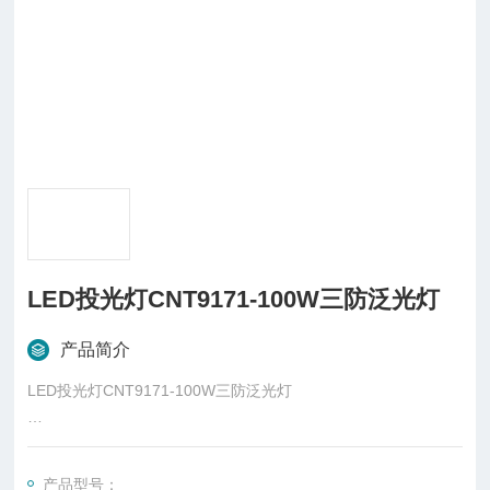
LED投光灯CNT9171-100W三防泛光灯
产品简介
LED投光灯CNT9171-100W三防泛光灯
灯具特点:
光源采用进口超大功率LED，具有亮度高、寿命长、低热阻、低
产品型号：