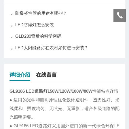
防爆挠性管的用途有哪些？
LED防爆灯怎么安装
GLD230背后的科学密码
LED太阳能路灯在农村如何进行安装？
详细介绍
在线留言
GL9186 LED道路灯150W/120W/100W/80W
性能特点详情
● 运用的光学和照明原理优化设计透明件，透光性好、光
线柔和、照度均匀、无眩光、无重影，适合各级道路的配
光照明需要。
● GL9186 LED道路灯采用国外进口的新一代绿色环保LE