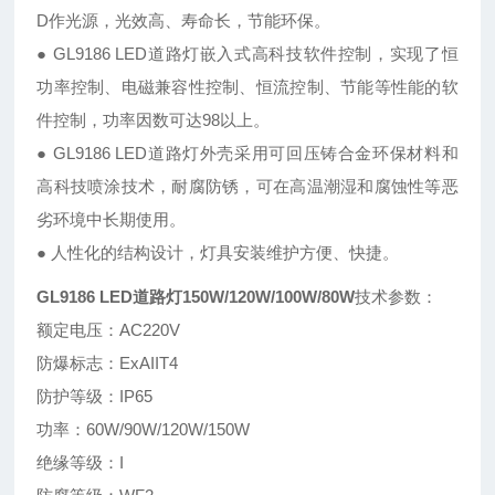
D作光源，光效高、寿命长，节能环保。
● GL9186 LED道路灯嵌入式高科技软件控制，实现了恒
功率控制、电磁兼容性控制、恒流控制、节能等性能的软
件控制，功率因数可达98以上。
● GL9186 LED道路灯外壳采用可回压铸合金环保材料和
高科技喷涂技术，耐腐防锈，可在高温潮湿和腐蚀性等恶
劣环境中长期使用。
● 人性化的结构设计，灯具安装维护方便、快捷。
GL9186 LED道路灯150W/120W/100W/80W
技术参数：
额定电压：AC220V
防爆标志：ExAIIT4
防护等级：IP65
功率：60W/90W/120W/150W
绝缘等级：I