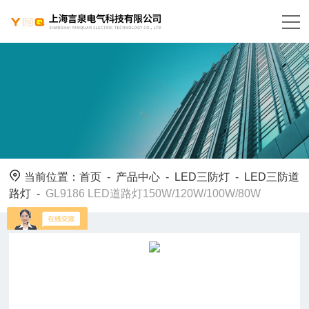
当前位置：
首页
-
产品中心
-
LED三防灯
-
LED三防道
路灯
-
GL9186 LED道路灯150W/120W/100W/80W