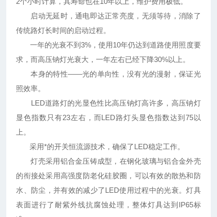
2个小时计算，其寿命也在10年以上，维护费用极低。
启动无延时，通电即达正常亮度，无须等待，消除了
传统路灯长时间的启动过程。
一年的光衰不到3%，使用10年仍达到道路使用照度要
求，而高压钠灯光衰大，一年左右已经下降30%以上。
本身的特性——光的单向性，没有光的漫射，保证光
照效率。
LED道路灯的光显色性比高压钠灯高许多，高压钠灯
显色指数只有23左右，而LED路灯头显色指数达到75以
上。
采用*的开关恒流源技术，确保了LED稳定工作。
灯壳采用铝合金压铸成型，在钢化玻璃与铝合金外壳
的衔接处采用高强度防老化硅胶圈，可以有效的散热和防
水、防尘，并有效的减少了LED使用过程中的光衰。灯具
表面进行了耐紫外线抗腐蚀处理，整体灯具达到IP65标