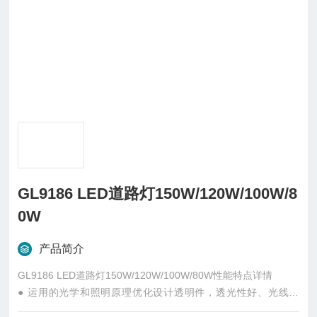
GL9186 LED道路灯150W/120W/100W/8
0W
产品简介
GL9186 LED道路灯150W/120W/100W/80W性能特点详情
● 运用的光学和照明原理优化设计透明件，透光性好、光线柔
和、照度均匀、无眩光、无重影，适合各级道路的配光照明需