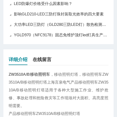
LED防爆灯价格受什么因素影响？
影响GLD210-LED三防灯珠封装取光效率的四大要素
大功率LED三防灯（GLD280三防LED灯）散热检测电路深度解析
YGLD970（NFC9178）固态免维护顶灯led灯具生产厂家提醒您：购买LED灯注意9大细节
详细介绍
在线留言
ZW3510A/B移动照明车
，移动照明灯塔，移动照明车ZW
3510A/B移动照明灯塔上海言泉电气产品移动照明车ZW35
10A/B移动照明灯塔适用于各种大型施工作业、维护抢
修、事故处理和抢险救灾等工作现场对大面积、高亮度照
明需要。
产品移动照明车ZW3510A/B移动照明灯塔