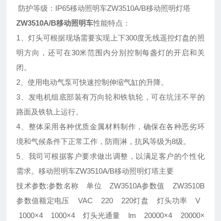
防护等级：IP65移动照明车ZW3510A/B移动照明灯塔
ZW3510A/B移动照明车
性能特点：
1、灯头可根据现场需要实现上下300度无线遥控灯盘的照
明方向，还可在30米范围内分别控制每盏灯的开启和关
闭。
2、使用电动气泵可快速控制伸缩气缸的升降。
3、发电机组底部装有万向轮和铁轨轮，可在坑洼不平的
路面及铁轨上运行。
4、整体采用各种优质金属材料制作，确保在各种恶劣环
境和气候条件下正常工作，防雨淋，抗风等级为8级。
5、我司可根据客户要求做出调整，以满足客户的个性化
需求。移动照明车ZW3510A/B移动照明灯塔主要
技术参数:参数名称 单位 ZW3510A参数值 ZW3510B
参数值额定电压 VAC 220 220灯盘 灯头功率 V
1000×4 1000×4 灯头光通量 lm 20000×4 20000×