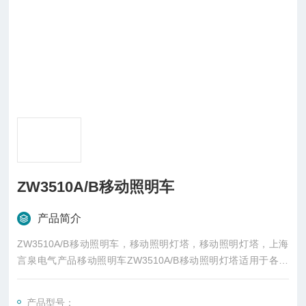
ZW3510A/B移动照明车
产品简介
ZW3510A/B移动照明车，移动照明灯塔，移动照明灯塔，上海
言泉电气产品移动照明车ZW3510A/B移动照明灯塔适用于各种
大型施工作业、维护抢修、事故处理和抢险救灾等工作现场对大
面积、高亮度照明需要。
产品型号：