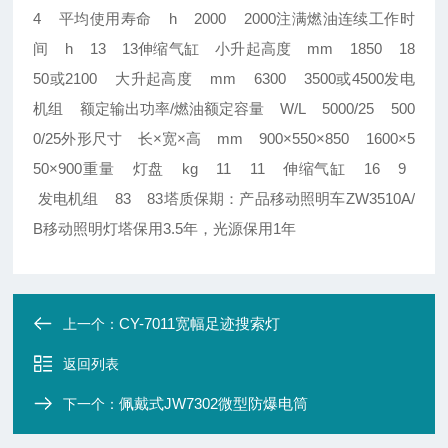
4 平均使用寿命 h 2000 2000注满燃油连续工作时
间 h 13 13伸缩气缸 小升起高度 mm 1850 18
50或2100 大升起高度 mm 6300 3500或4500发电
机组 额定输出功率/燃油额定容量 W/L 5000/25 500
0/25外形尺寸 长×宽×高 mm 900×550×850 1600×5
50×900重量 灯盘 kg 11 11 伸缩气缸 16 9
发电机组 83 83塔质保期：产品移动照明车ZW3510A/
B移动照明灯塔保用3.5年，光源保用1年
CY-7011宽幅足迹搜索灯
上一个：
返回列表
佩戴式JW7302微型防爆电筒
下一个：