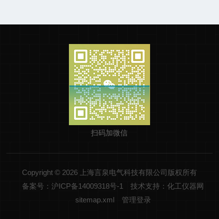
扫码加微信
Copyright © 2026 上海言泉电气科技有限公司版权所有
备案号：沪ICP备14009318号-1
技术支持：化工仪器网
sitemap.xml
管理登录