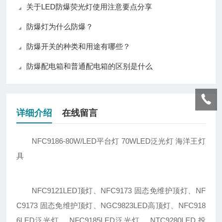
关于LED防爆荧光灯使用注意要点分享
防爆灯为什么防爆？
防爆开关的种类和用途有哪些？
防爆配电箱和普通配电箱的区别是什么
详细介绍
在线留言
NFC9186-80W/LED平台灯 70WLED泛光灯 海洋王灯
具
NFC9121LED顶灯、NFC9173 固态免维护顶灯、NF
C9173 固态免维护顶灯、NGC9823LED高顶灯、NFC918
6LED泛光灯、 NFC9185LED泛光灯、 NTC9280LED 投