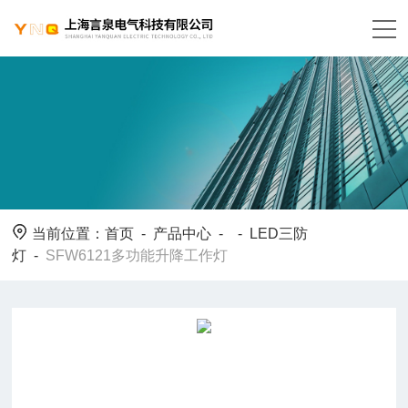
当前位置：
首页
-
产品中心
- -
LED三防
灯
-
SFW6121多功能升降工作灯