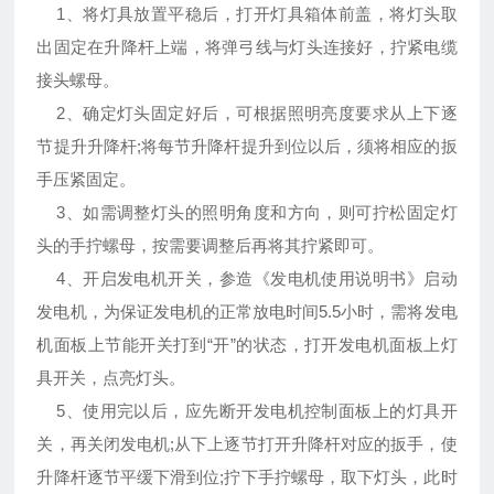
1、将灯具放置平稳后，打开灯具箱体前盖，将灯头取
出固定在升降杆上端，将弹弓线与灯头连接好，拧紧电缆
接头螺母。
2、确定灯头固定好后，可根据照明亮度要求从上下逐
节提升升降杆;将每节升降杆提升到位以后，须将相应的扳
手压紧固定。
3、如需调整灯头的照明角度和方向，则可拧松固定灯
头的手拧螺母，按需要调整后再将其拧紧即可。
4、开启发电机开关，参造《发电机使用说明书》启动
发电机，为保证发电机的正常放电时间5.5小时，需将发电
机面板上节能开关打到“开”的状态，打开发电机面板上灯
具开关，点亮灯头。
5、使用完以后，应先断开发电机控制面板上的灯具开
关，再关闭发电机;从下上逐节打开升降杆对应的扳手，使
升降杆逐节平缓下滑到位;拧下手拧螺母，取下灯头，此时