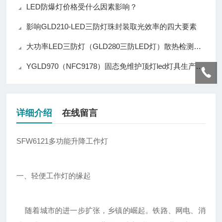
LED防爆灯价格受什么因素影响？
影响GLD210-LED三防灯珠封装取光效率的四大要素
大功率LED三防灯（GLD280三防LED灯）散热检测电路深度解析
YGLD970（NFC9178）固态免维护顶灯led灯具生产厂家提醒您：购买LED灯注意9大细节
详细介绍
在线留言
SFW6121多功能升降工作灯
一、轻便工作灯的缘起
随着城市的进一步扩张，乡镇的崛起。铁路、网电、消