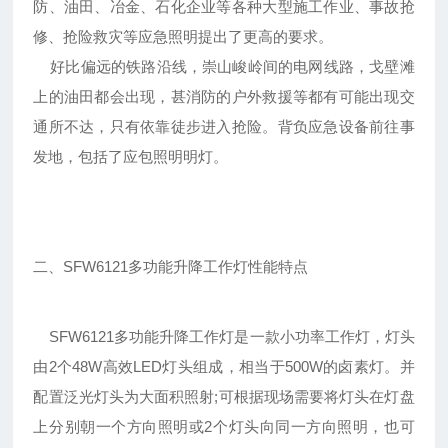
防、油田、冶金、石化企业等各种大型施工作业、事故抢
修、抢险救灾等应急照明提出了更高的要求。
好比偏远的铁路沿线，崇山峻岭间的电网线路，戈壁滩
上的油田都会出现，甚消防的户外救援等都有可能出现交
通所不达，只有依靠徒步进入抢险。背负应急设备前往事
发地，包括了应包照明明灯。
二、SFW6121多功能升降工作灯性能特点
SFW6121多功能升降工作灯是一款小功率工作灯，灯头
由2个48W高效LED灯头组成，相当于500W的卤素灯。并
配置泛光灯头为大面积照射;可根据现场需要将灯头在灯盘
上分别朝一个方向照明或2个灯头向同一方向照明，也可