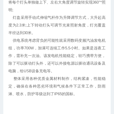
将每个灯头单独做上下、左右大角度调节旋转实现360°*照
明;
灯盘采用手动式伸缩气杆作为升降调节方式，大升起高
度为2.3米;上下转动灯头可调节光束照射角度，灯光覆盖
半径达到30米。
供电系统考虑背负的可能性就采用数码变频汽油发电机
组，功率700W，加满可连续工作5.5小时。如果是连夜工
作，需补充一次油。该发电机性能稳定，轻巧携带方便，
除了可以驱动灯头外，还可以外接电源以驱动通讯设备及
电脑，给USB设备充电等。
整体采用各种优质金属材料制作，结构紧凑，性能稳
定，确保在各种恶劣环境和气候条件下正常工作，防雨
淋、喷水，防护等级达到了IP65的国标。