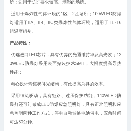
所；适用于防护要求较高、潮湿的场所。
适用于爆炸性气体环境的1区、2区场所；100WLED防爆
灯适用于IIA、IIB、IIC类爆炸性气体环境；适用于T1~T6
组温度组别。
产品特性：
优选进口LED芯片，具有优异的光通维持率及高光效；12
0WLED防爆灯采用表面贴装技术SMT，大幅度提高导热
性能；
精心设计蜂窝状补光结构，有效提高为具的效率。
采用恒流驱动，具有短路、过压保护功能；140WLED防
爆灯还可订做成LED防爆应急照明灯，具有正常照明和应
急照明两种工作方式，停电自动转换电池供电，应急时间
可达50分钟。