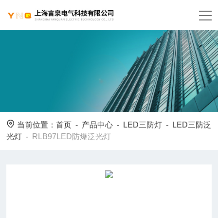
当前位置：
首页
-
产品中心
-
LED三防灯
-
LED三防泛
光灯
-
RLB97LED防爆泛光灯