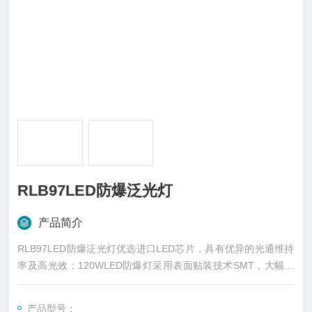
RLB97LED防爆泛光灯
产品简介
RLB97LED防爆泛光灯优选进口LED芯片，具有优异的光通维持
率及高光效；120WLED防爆灯采用表面贴装技术SMT，大幅度
提高导热性能；
产品型号：