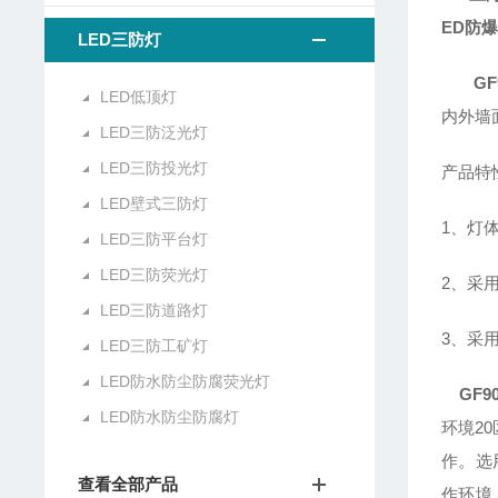
ED防
LED三防灯
GF
LED低顶灯
内外墙
LED三防泛光灯
LED三防投光灯
产品特
LED壁式三防灯
1、灯
LED三防平台灯
LED三防荧光灯
2、采
LED三防道路灯
3、采
LED三防工矿灯
LED防水防尘防腐荧光灯
GF9
LED防水防尘防腐灯
环境2
作。选
查看全部产品
作环境