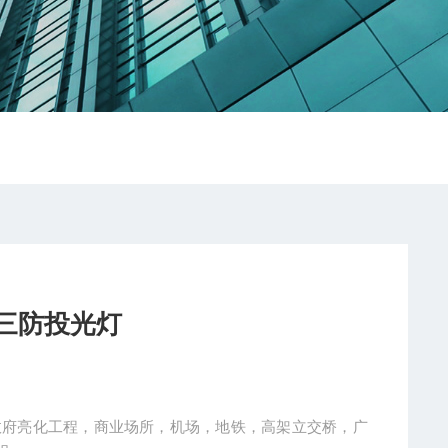
ED三防投光灯
适用于政府亮化工程，商业场所，机场，地铁，高架立交桥，广