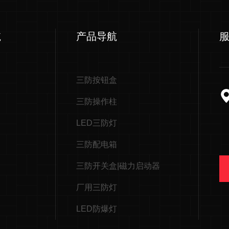
航
产品导航
三防按钮盒
三防操作柱
LED三防灯
三防配电箱
三防开关盒|磁力启动器
厂用三防灯
LED防爆灯