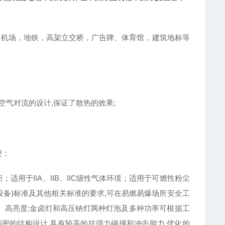
，机场，地铁，高架立交桥，广告牌、体育馆，建筑地标等
空气对流的设计,保证了散热的效果;
便；
适用于IIA、IIB、IIC级性气体环境；适用于可燃性粉尘
用电气设备)标准及其他相关标准的要求,可在易燃易爆场所安全工
、高亮度;金卤灯和高压钠灯两种灯泡及多种功率可根据工
密的结构设计,具有较高的抗强力碰撞和冲击能力.优化的