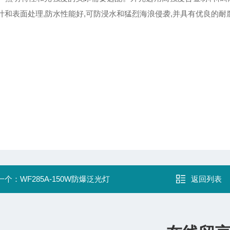
计和表面处理,防水性能好,可防浸水和猛烈海浪侵袭,并具有优良的耐
一个：
WF285A-150W防爆泛光灯
返回列表