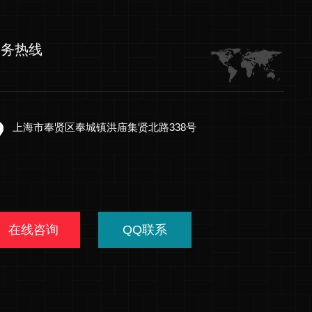
服务热线
上海市奉贤区奉城镇洪庙集贤北路338号
在线咨询
QQ联系