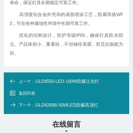
寿命，保证灯具长期稳定可靠工作。
高强度铝合金外壳和的表面喷涂工艺，防腐等级WF
2，可在各种腐蚀性环境中长期可靠工作。
优化的结构设计，防护等级IP65，确保灯具防水防
尘。产品体积小、重量轻，不但袖珍美观，而且抗振能力
好。
GLD8550-LED-100W防爆泛光灯
上一个：
返回列表
GLD8260B-50WLED防爆高顶灯
下一个：
在线留言