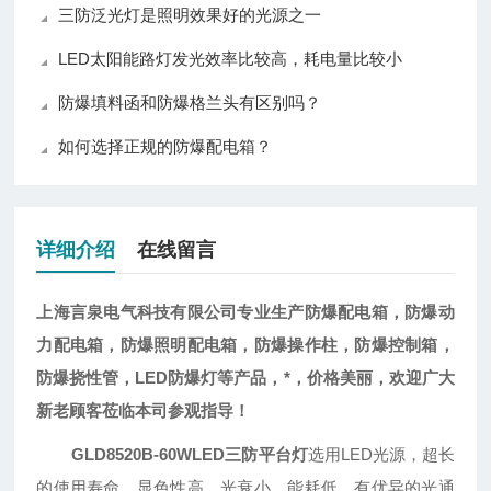
三防泛光灯是照明效果好的光源之一
LED太阳能路灯发光效率比较高，耗电量比较小
防爆填料函和防爆格兰头有区别吗？
如何选择正规的防爆配电箱？
详细介绍
在线留言
上海言泉电气科技有限公司专业生产防爆配电箱，防爆动
力配电箱，防爆照明配电箱，防爆操作柱，防爆控制箱，
防爆挠性管，LED防爆灯等产品，*，价格美丽，欢迎广大
新老顾客莅临本司参观指导！
GLD8520B-60WLED三防平台灯
选用LED光源，超长
的使用寿命，显色性高，光衰小、能耗低，有优异的光通