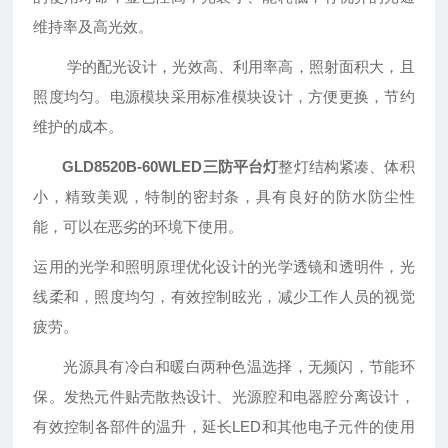
维持率及高光效。
学的配光设计，光效高、利用率高，照射面积大，且
照度均匀。电源模块采用标准模块设计，方便更换，节约
维护的成本。
GLD8520B-60WLED三防平台灯
整灯结构紧凑、体积
小，精致美观，特制的密封条，具有良好的防水防尘性
能，可以在恶劣的环境下使用。
运用的光学和照明原理优化设计的光学透镜和透明件，光
线柔和，照度均匀，有效控制眩光，减少工作人员的视觉
疲劳。
光源具有冷白和暖白两种色温选择，无频闪，节能环
保。发热元件贴壳散热设计、光源腔和电器腔分离设计，
有效控制各部件的温升，延长LED和其他电子元件的使用