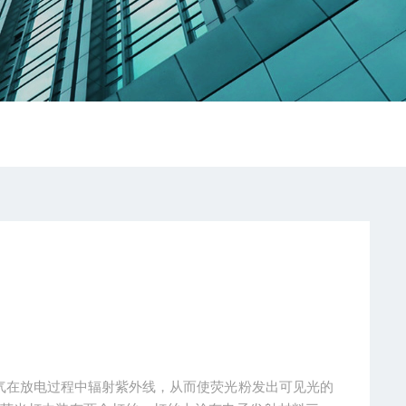
汞蒸气在放电过程中辐射紫外线，从而使荧光粉发出可见光的