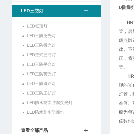
D防爆
LED三防灯
HR
LED低顶灯
管，启
LED三防泛光灯
辉点燃
LED三防投光灯
律。不
LED壁式三防灯
压，将
LED三防平台灯
管。
LED三防荧光灯
H
LED三防道路灯
现的光
LED三防工矿灯
灯管，
LED防水防尘防腐荧光灯
准值。
般为每
LED防水防尘防腐灯
倍数也
查看全部产品