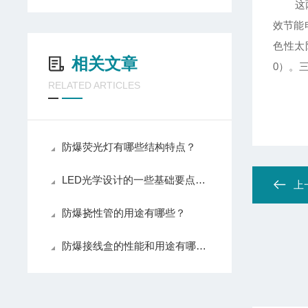
这两种
效节能
色性太
相关文章
0）。
RELATED ARTICLES
防爆荧光灯有哪些结构特点？
LED光学设计的一些基础要点如：BLD180-LED防爆防腐全塑荧光灯
上
防爆挠性管的用途有哪些？
防爆接线盒的性能和用途有哪些？