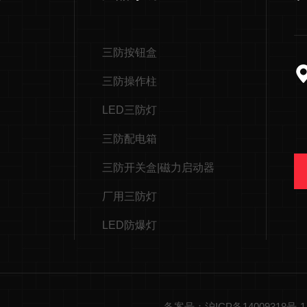
三防按钮盒
三防操作柱
LED三防灯
三防配电箱
三防开关盒|磁力启动器
厂用三防灯
LED防爆灯
备案号：沪ICP备14009318号-1