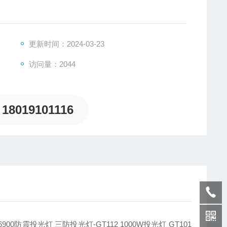
有很强的防震效果
更新时间：2024-03-23
访问量：2044
和，光效高，显色性高，寿命长达5万小时以上
18019101116
防震投光灯 三防投光灯-GT112 1000W投光灯 GT101