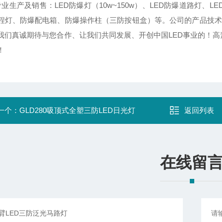
业生产及销售：LED防爆灯（10w~150w）、LED防爆道路灯、LE
程灯、防爆配电箱、防爆操作柱（三防按钮盒）等。公司的产品技术
我们真诚期待与您合作、让我们共同发展、开创中国LED事业的！高
！
一个：
GLD280吸顶式全塑三防LED日光灯
返回列表
在线留