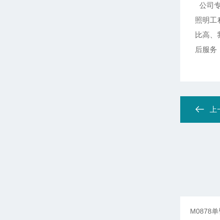
公司专
照明工
比高、
后服务
上