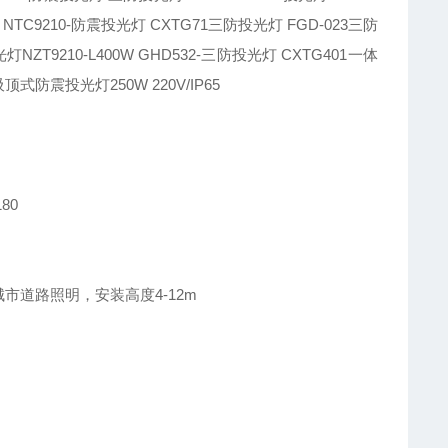
9210-防震投光灯 CXTG71三防投光灯 FGD-023三防
T9210-L400W GHD532-三防投光灯 CXTG401一体
防震投光灯250W 220V/IP65
80
城市道路照明，安装高度4-12m