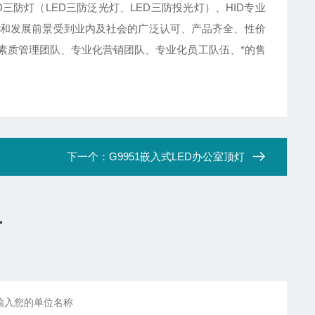
D三防灯（LED三防泛光灯、LED三防投光灯）、HID专业
和发展前景受到业内及社会的广泛认可、产品齐全、性价
素质管理团队、专业化营销团队、专业化员工队伍、*的售
下一个：
G9951嵌入式LED办公室顶灯
言