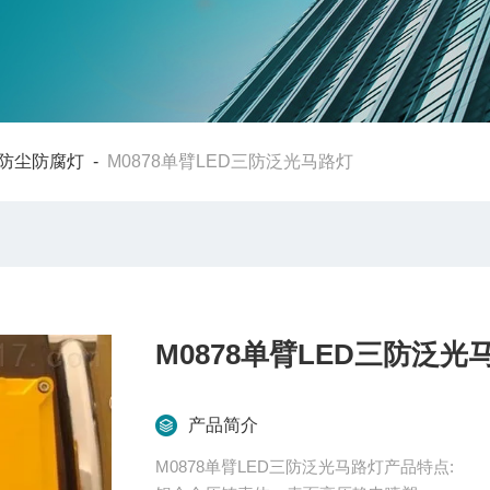
水防尘防腐灯
-
M0878单臂LED三防泛光马路灯
M0878单臂LED三防泛光
产品简介
M0878单臂LED三防泛光马路灯产品特点: