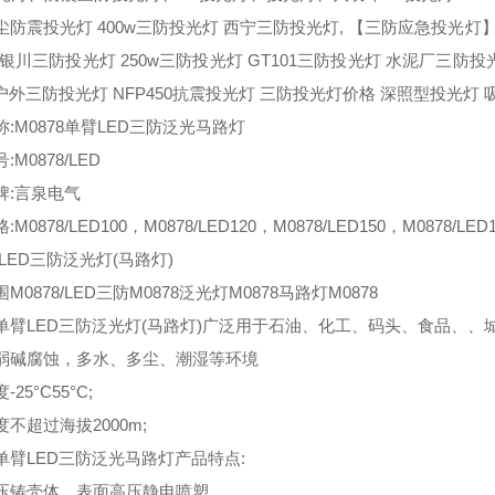
防震投光灯 400w三防投光灯 西宁三防投光灯, 【三防应急投光灯】NTC
银川三防投光灯 250w三防投光灯 GT101三防投光灯 水泥厂三防投光灯NZ
户外三防投光灯 NFP450抗震投光灯 三防投光灯价格 深照型投光灯 吸顶式
:M0878单臂LED三防泛光马路灯
M0878/LED
牌:言泉电气
M0878/LED100，M0878/LED120，M0878/LED150，M0878/LED1
8/LED三防泛光灯(马路灯)
M0878/LED三防M0878泛光灯M0878马路灯M0878
78单臂LED三防泛光灯(马路灯)广泛用于石油、化工、码头、食品、、
弱碱腐蚀，多水、多尘、潮湿等环境
25°C55°C;
不超过海拔2000m;
8单臂LED三防泛光马路灯产品特点:
压铸壳体，表面高压静电喷塑