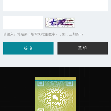
请输入计算结果（填写阿拉伯数字），如：三加四=7