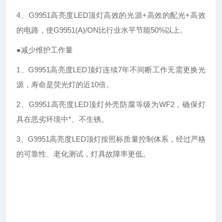
4、G9951高亮度LED顶灯高效的光源+高效的配光+高效
的电路，使G9951(A)/ON比行业水平节能50%以上。
●减少维护工作量
1、G9951高亮度LED顶灯连续7年不间断工作无需更换光
源，寿命是荧光灯的近10倍。
2、G9951高亮度LED顶灯外壳防腐等级为WF2，确保灯
具在恶劣环境中*、不生锈。
3、G9951高亮度LED顶灯按照标质量控制体系，经过严格
的可靠性、老化测试，灯具故障率更低。