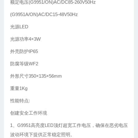
额定电压(G9951/ON)AC/DC85-260V50Hz
(G9951A/ON)AC/DC15-48V50Hz
光源LED
光源功率4×3W
外壳防护IP65
防腐等级WF2
外形尺寸350×135×56mm
重量1Kg
性能特点:
创建安全工作环境
1、G9951高亮度LED顶灯超宽工作电压，确保在恶劣电压
波动环境下提供正常稳定照明。