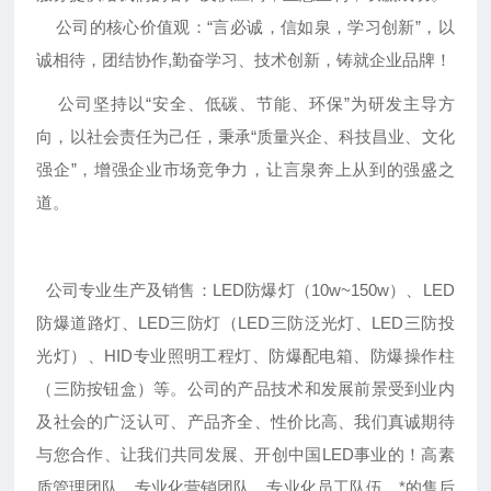
公司的核心价值观：“言必诚，信如泉，学习创新”，以
诚相待，团结协作,勤奋学习、技术创新，铸就企业品牌！
公司坚持以“安全、低碳、节能、环保”为研发主导方
向，以社会责任为己任，秉承“质量兴企、科技昌业、文化
强企”，增强企业市场竞争力，让言泉奔上从到的强盛之
道。
公司专业生产及销售：LED防爆灯（10w~150w）、LED
防爆道路灯、LED三防灯（LED三防泛光灯、LED三防投
光灯）、HID专业照明工程灯、防爆配电箱、防爆操作柱
（三防按钮盒）等。公司的产品技术和发展前景受到业内
及社会的广泛认可、产品齐全、性价比高、我们真诚期待
与您合作、让我们共同发展、开创中国LED事业的！高素
质管理团队、专业化营销团队、专业化员工队伍、*的售后