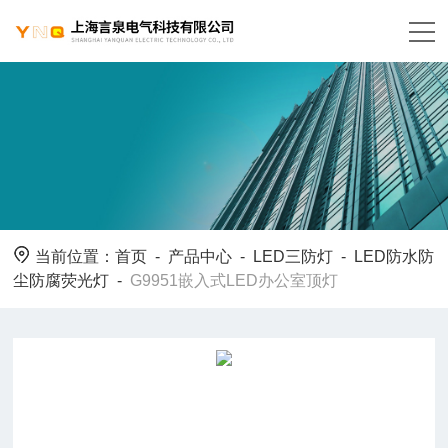
当前位置：
首页
-
产品中心
-
LED三防灯
-
LED防水防
尘防腐荧光灯
-
G9951嵌入式LED办公室顶灯