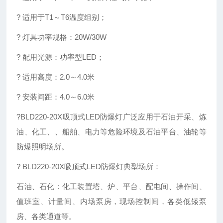
? 适用于T1～T6温度组别；
? 灯具功率规格：20W/30W
? 配用光源：功率型LED；
? 适用高度：2.0～4.0米
? 安装间距：4.0～6.0米
?BLD220-20X吸顶式LED防爆灯广泛应用于石油开采、炼
油、化工、、船舶、电力等危险环境及石油平台、油轮等
防爆照明场所。
? BLD220-20X吸顶式LED防爆灯典型场所：
石油、石化：化工装置塔、炉、平台、配电间、操作间、
值班室、计量间、内场泵房，现场控制间，各类低矮泵
房、各类通道等。