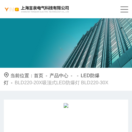
当前位置：
首页
-
产品中心
- -
LED防爆
灯
-
BLD220-20X吸顶式LED防爆灯 BLD220-30X