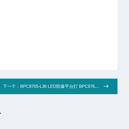
下一个：
BPC8765-L36 LED防爆平台灯 BPC8765-L20,BPC8765-L36
言