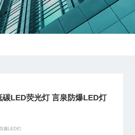
护低碳LED荧光灯 言泉防爆LED灯
防爆LED灯