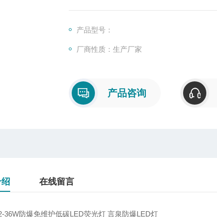
产品型号：
厂商性质：生产厂家
产品咨询
介绍
在线留言
02-36W防爆免维护低碳LED荧光灯 言泉防爆LED灯