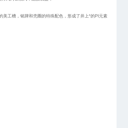
美工槽，铭牌和壳圈的特殊配色，形成了井上*的PI元素