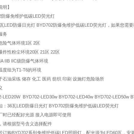
说明】
02防爆免维护低碳LED荧光灯
36瓦LED防爆日光灯 BYD702防爆免维护低碳LED荧光灯，如果您
服务
危险气体环境1区 2区
炸性粉尘环境20区 21区 22区
A IIB IIC级防爆气体环境
度组为T1-T6的环境
于石油采练 储存 化工 医药 纺织 印刷 设施灯危险场所
义
2-LED20W BYD702-LED30w BYD702-LED40w BYD702-LED5
：36瓦LED防爆日光灯 BYD702防爆免维护低碳LED荧光灯
厂时已经配好光源 接入电源即可使用
，请根据型号含义选择配件
若订购BYD702系列免维护低碳LED照明灯，配光源为LED60瓦，