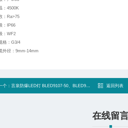
：4500K
：Ra>75
：IP66
级：WF2
格：G3/4
外径：9mm-14mm
一个：
言泉防爆LED灯 BLED9107-50、BLED9107-60、BLED9107-80、BLED9
返回列表
在线留