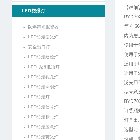
【详细
LED防爆灯
BYD7
简介 
防爆声光报警器
内为您
LED防爆泛光灯
使用于
安全出口灯
使用于爆
LED防爆巡检灯
适用于II
LED 防爆抵顶灯
适用于温
LED防爆视孔灯
泛光用
LED防爆照明灯
型号意
LED防爆灯
BYD70
LED防爆信号灯
订货须知
LED防爆标志灯
灯具出
LED防爆应急灯
选型时
LED防爆荧光灯
例如：