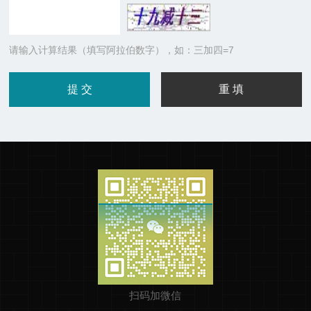
请输入计算结果（填写阿拉伯数字），如：三加四=7
扫码加微信