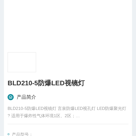
BLD210-5防爆LED视镜灯
产品简介
BLD210-5防爆LED视镜灯 言泉防爆LED视孔灯 LED防爆聚光灯
? 适用于爆炸性气体环境1区、2区；
? 适用于ⅡA、ⅡB、ⅡC级爆炸性气体环境；
? 适用于温度组别为T1~T6的环境；
产品型号：