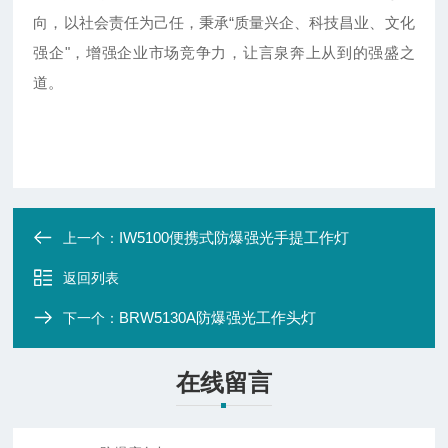
向，以社会责任为己任，秉承“质量兴企、科技昌业、文化
强企"，增强企业市场竞争力，让言泉奔上从到的强盛之
道。
IW5100便携式防爆强光手提工作灯
上一个：
返回列表
BRW5130A防爆强光工作头灯
下一个：
在线留言