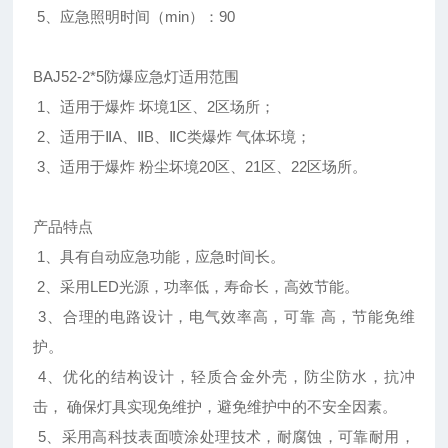
5、应急照明时间（min）：90
BAJ52-2*5防爆应急灯适用范围
1、适用于爆炸 坏境1区、2区场所；
2、适用于ⅡA、ⅡB、ⅡC类爆炸 气体坏境；
3、适用于爆炸 粉尘坏境20区、21区、22区场所。
产品特点
1、具有自动应急功能，应急时间长。
2、采用LED光源，功率低，寿命长，高效节能。
3、合理的电路设计，电气效率高，可靠 高，节能免维
护。
4、优化的结构设计，轻质合金外壳，防尘防水，抗冲
击， 确保灯具实现免维护，避免维护中的不安全因素。
5、采用高科技表面喷涂处理技术，耐腐蚀，可靠耐用，