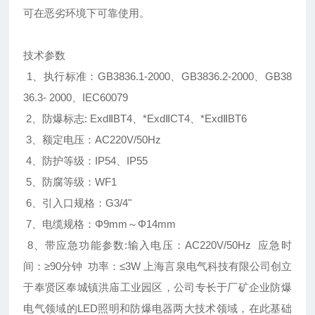
可在恶劣环境下可靠使用。
技术参数
1、执行标准：GB3836.1-2000、GB3836.2-2000、GB38
36.3- 2000、IEC60079
2、防爆标志: ExdⅡBT4、*ExdⅡCT4、*ExdⅡBT6
3、额定电压：AC220V/50Hz
4、防护等级：IP54、IP55
5、防腐等级：WF1
6、引入口规格：G3/4"
7、电缆规格：Φ9mm～Φ14mm
8、带应急功能参数:输入电压：AC220V/50Hz 应急时
间：≥90分钟 功率：≤3W 上海言泉电气科技有限公司创立
于奉贤区奉城镇洪庙工业园区，公司专长于厂矿企业防爆
电气领域的LED照明和防爆电器两大技术领域，在此基础