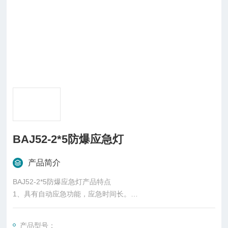
BAJ52-2*5防爆应急灯
产品简介
BAJ52-2*5防爆应急灯产品特点
1、具有自动应急功能，应急时间长。
2、采用LED光源，功率低，寿命长，高效节能。
3、合理的电路设计，电气效率高，可靠 高，节能免维护。
产品型号：