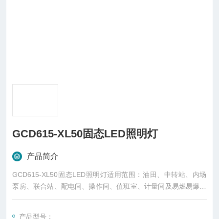
GCD615-XL50固态LED照明灯
产品简介
GCD615-XL50固态LED照明灯适用范围：油田、中转站、内场
泵房、联合站、配电间、操作间、值班室、计量间及易燃易爆场
所需要装置的固定照明。
GCD615~性能特点：
产品型号：