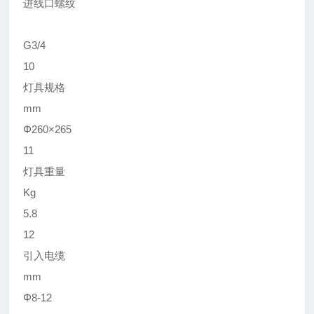
进线口螺纹
G3/4
10
灯具规格
mm
Φ260×265
11
灯具重量
Kg
5.8
12
引入电缆
mm
Φ8-12