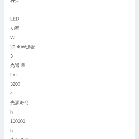
种类
LED
功率
W
20-40W选配
3
光通 量
Lm
3200
4
光源寿命
h
100000
5