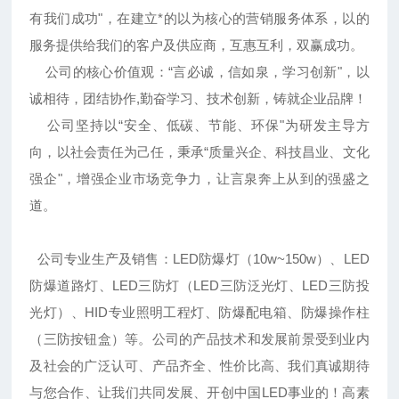
有我们成功"，在建立*的以为核心的营销服务体系，以的
服务提供给我们的客户及供应商，互惠互利，双赢成功。
公司的核心价值观：“言必诚，信如泉，学习创新"，以
诚相待，团结协作,勤奋学习、技术创新，铸就企业品牌！
公司坚持以“安全、低碳、节能、环保"为研发主导方
向，以社会责任为己任，秉承“质量兴企、科技昌业、文化
强企"，增强企业市场竞争力，让言泉奔上从到的强盛之
道。
公司专业生产及销售：LED防爆灯（10w~150w）、LED
防爆道路灯、LED三防灯（LED三防泛光灯、LED三防投
光灯）、HID专业照明工程灯、防爆配电箱、防爆操作柱
（三防按钮盒）等。公司的产品技术和发展前景受到业内
及社会的广泛认可、产品齐全、性价比高、我们真诚期待
与您合作、让我们共同发展、开创中国LED事业的！高素