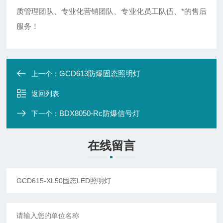
质管理团队、专业化营销团队、专业化员工队伍、*的售后
服务！
GCD613防爆固态照明灯
上一个：
返回列表
BDX8050-Rc防爆信号灯
下一个：
在线留言