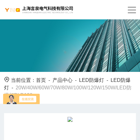
当前位置：
首页
-
产品中心
-
LED防爆灯
-
LED防爆
灯
-
20W/40W/60W/70W/80W/100W/120W/150W/LED防
爆灯BLD190