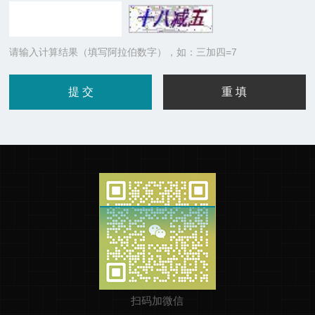
请输入计算结果（填写阿拉伯数字），如：三加四=7
扫码加微信