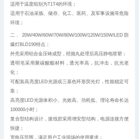
适用于温度组别为T1T4的环境；
适用于石油采炼、储存、化工、医药、及军事设施等危险
环境；
二、20W/40W/60W/70W/80W/100W/120W/150W/LED防
爆灯BLD190特点：
外壳采用铝合金压铸成型，经抛丸处理后高压静电喷塑；
透明皂采用聚碳酸酯材料，透光率高，抗冲击，抗光老
化；
可配装高亮度LED光源或三基色环形荧光灯，性能稳定可
靠；
高亮度LED光源体积小、光效高、功耗低、理论寿命长达
100000小时；
复合型结构设计，接线腔采用增安型结构，电源连接方便
快捷；
宽电压范围，满足用户工业现场的使用要求；