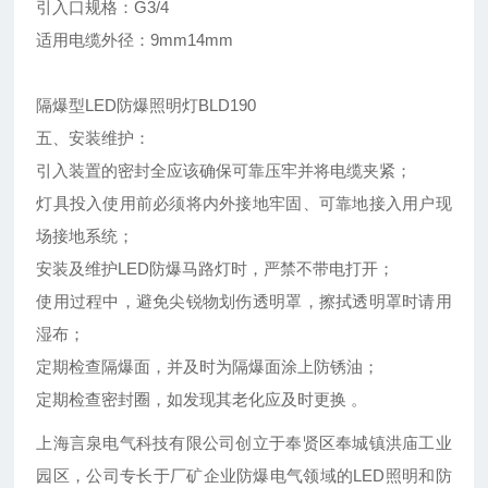
引入口规格：G3/4
适用电缆外径：9mm14mm
隔爆型LED防爆照明灯BLD190
五、安装维护：
引入装置的密封全应该确保可靠压牢并将电缆夹紧；
灯具投入使用前必须将内外接地牢固、可靠地接入用户现
场接地系统；
安装及维护LED防爆马路灯时，严禁不带电打开；
使用过程中，避免尖锐物划伤透明罩，擦拭透明罩时请用
湿布；
定期检查隔爆面，并及时为隔爆面涂上防锈油；
定期检查密封圈，如发现其老化应及时更换 。
上海言泉电气科技有限公司创立于奉贤区奉城镇洪庙工业
园区，公司专长于厂矿企业防爆电气领域的LED照明和防