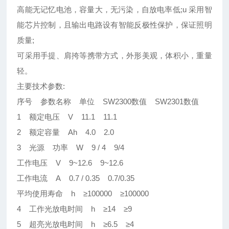
高能无记忆电池，容量大，无污染，自放电率低;u 采用智
能芯片控制，且输出电路设有智能反极性保护，保证照明
质量;
可采用手提、肩挎等携带方式，外形美观，体积小，重量
轻。
主要技术参数:
序号 参数名称 单位 SW2300数值 SW2301数值
1 额定电压 V 11.1 11.1
2 额定容量 Ah 4.0 2.0
3 光源 功率 W 9 / 4 9/4
工作电压 V 9~12.6 9~12.6
工作电流 A 0.7 / 0.35 0.7/0.35
平均使用寿命 h ≥100000 ≥100000
4 工作光放电时间 h ≥14 ≥9
5 超亮光放电时间 h ≥6.5 ≥4