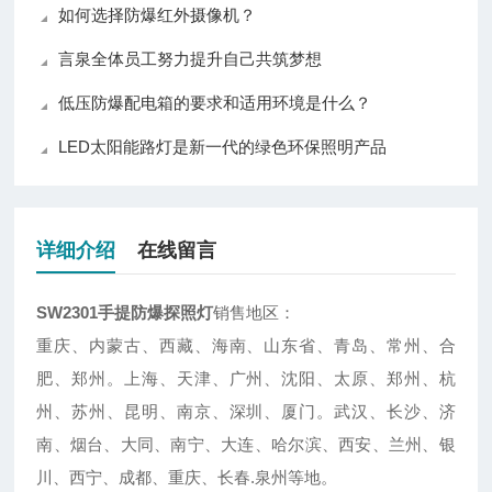
如何选择防爆红外摄像机？
言泉全体员工努力提升自己共筑梦想
低压防爆配电箱的要求和适用环境是什么？
LED太阳能路灯是新一代的绿色环保照明产品
详细介绍
在线留言
SW2301手提防爆探照灯
销售地区：
重庆、内蒙古、西藏、海南、山东省、青岛、常州、合
肥、郑州。上海、天津、广州、沈阳、太原、郑州、杭
州、苏州、昆明、南京、深圳、厦门。武汉、长沙、济
南、烟台、大同、南宁、大连、哈尔滨、西安、兰州、银
川、西宁、成都、重庆、长春.泉州等地。