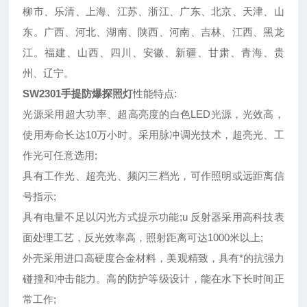
柳市、乐清、上海、江苏、浙江、广东、北京、天津、山
东。广西、河北、湖南、陕西、河南、吉林、江西、黑龙
江。福建、山西、四川、安徽、新疆、甘肃、青海、贵
州、辽宁。
SW2301手提防爆探照灯
性能特点:
光源采用超大功率、超高亮度的白色LED光源，光效高，
使用寿命长达10万小时。采用脉冲调光技术，超亮光、工
作光可任意选用;
具有工作光、超亮光、频闪三档光，可作照明或远距离信
号指示;
具有电量不足以闪光方式提示功能;u 反射器采用高科技表
面处理工艺，反光效率高，照射距离可达1000米以上;
外壳采用进口高硬度合金材料，美观精致，具有*的抗强力
碰撞和冲击能力。高的防护等级设计，能在水下长时间正
常工作;