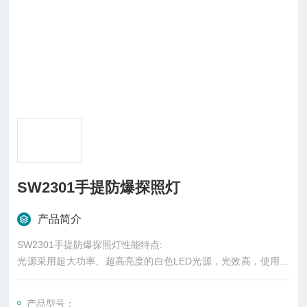
SW2301手提防爆探照灯
产品简介
SW2301手提防爆探照灯性能特点:
光源采用超大功率、超高亮度的白色LED光源，光效高，使用寿
命长达10万小时。采用脉冲调光技术，超亮光、工作光可任意选
用;
产品型号：