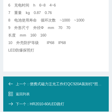
6 充电时间 h 6~8 4~6
7 重量 kg 0.87 0.76
8 电池使用寿命 循环次数 ~1000 ~1000
9 外形尺寸 外径Φ mm 70 70
长度 mm 160 160
10 外壳防护等级 IP68 IP68
LED防爆探照灯
便携式磁力泛光工作灯QC920A装卸灯*照明灯
上一个：
返回列表
HR2010-60/LED路灯
下一个：