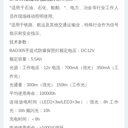
*适用于石油、石化、船舶、*、电力、冶金等行业工作人
员作现场移动照明使用。
*适用于铁路、航运及其他交通运输业，特殊行业作为信号
指示和安全指示。
技术参数：
BAD305手提式防爆探照灯额定电压：DC12V
额定容量：5.5Ah
光源：工作电压：12v 电流：700mA（强光） 350mA（工
作光）
光通量：300lm（强光） 150lm（工作光）
平均使用寿命：100000h
连续放电时间（LED2×3w/LED3×3w）：强光：8h 工作
光：16h 频闪光：10h
充电时间：＜8h
电池使用寿命：≈1000次循环