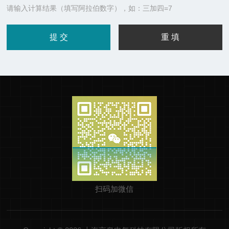
请输入计算结果（填写阿拉伯数字），如：三加四=7
扫码加微信