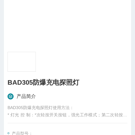
BAD305防爆充电探照灯
产品简介
BAD305防爆充电探照灯使用方法：
* 灯光 控 制：*次轻按开关按钮，强光工作模式；第二次轻按开
关按钮，转换为工作光工作模式；第三次轻按开关按钮，电源关
闭。
产品型号：